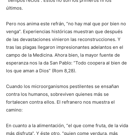
“tiempos recios”. Éstos no son los primeros ni los
últimos.
Pero nos anima este refrán, “no hay mal que por bien no
venga”. Experiencias históricas muestran que después
de las devastaciones vinieron las reconstrucciones. Y
tras las plagas llegaron impresio­nantes adelantos en el
campo de la Medicina. Ahora bien, la mayor fuente de
esperanza nos la da San Pablo: “Todo coopera al bien de
los que aman a Dios” (Rom 8,28).
Cuando los microorganismos pestilentes se ensañan
contra los humanos, sobreviven quienes más se
fortalecen contra ellos. El refra­nero nos muestra el
camino:
En cuanto a la alimentación, “el que come fruta, de la vida
más disfruta”. Y éste otro, “quien come verdura, más