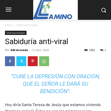
Inicio
Internacionales
Internacionales
Sabiduría anti-viral
Por
Edli Acevedo
-
12 abril, 2020
1052
2
“CURE LA DEPRESIÓN CON ORACIÓN,
QUE EL SEÑOR LE DARÁ SU
BENDICIÓN”.
Hoy diría Santa Teresa de Jesús que estamos viviendo