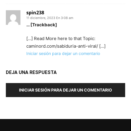
spin238
11 diciembre, 2023 En 3:08 am
… [Trackback]
[…] Read More here to that Topic:
caminord.com/sabiduria-anti-viral/ […]
Iniciar sesión para dejar un comentario
DEJA UNA RESPUESTA
INICIAR SESIÓN PARA DEJAR UN COMENTARIO