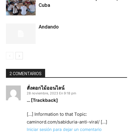
Cuba
Andando
2 COMENTARIOS
สั่งดอกไม้ออนไลน์
28 noviembre, 2023 En 9:18 pm
… [Trackback]
[…] Information to that Topic:
caminord.com/sabiduria-anti-viral/ […]
Iniciar sesión para dejar un comentario