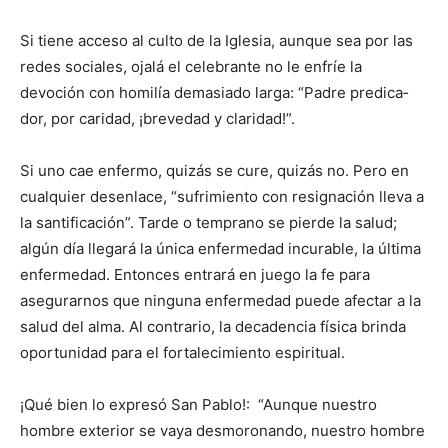
Si tiene acceso al culto de la Iglesia, aunque sea por las
redes sociales, ojalá el celebrante no le enfríe la
devoción con homilía de­masiado larga: “Padre predica­
dor, por caridad, ¡brevedad y claridad!”.
Si uno cae enfermo, quizás se cure, quizás no. Pero en
cualquier desenlace, “sufrimiento con resig­na­ción lleva a
la santificación”. Tarde o temprano se pierde la salud;
algún día llegará la única enfermedad incurable, la última
en­fermedad. Entonces entrará en juego la fe para
asegurarnos que ninguna enfermedad puede afectar a la
salud del alma. Al contrario, la decadencia física brinda
oportuni­dad para el fortalecimiento espiri­tual.
¡Qué bien lo expresó San Pablo!: “Aunque nuestro
hombre exterior se vaya desmoronando, nuestro hombre