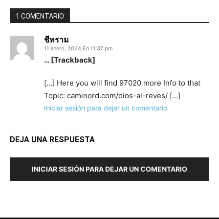
1 COMENTARIO
ชีทราม
11 enero, 2024 En 11:37 pm
… [Trackback]
[…] Here you will find 97020 more Info to that
Topic: caminord.com/dios-al-reves/ […]
Iniciar sesión para dejar un comentario
DEJA UNA RESPUESTA
INICIAR SESIÓN PARA DEJAR UN COMENTARIO