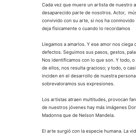
Cada vez que muere un artista de nuestro 
desaparecido parte de nosotros. Actor, mús
convivido con su arte, si nos ha conmovido 
deja físicamente o cuando lo recordamos
Llegamos a amarlos. Y ese amor nos ciega 
defectos. Seguimos sus pasos, gestos, palab
Nos identificamos con lo que son. Y todo, o 
de ellos, nos resulta gracioso; y todo, o cas
inciden en el desarrollo de nuestra personal
sobrevaloramos sus expresiones.
Los artistas atraen multitudes, provocan fan
de nuestros jóvenes hay más imágenes Don
Madonna que de Nelson Mandela.
El arte surgió con la especie humana. La vi