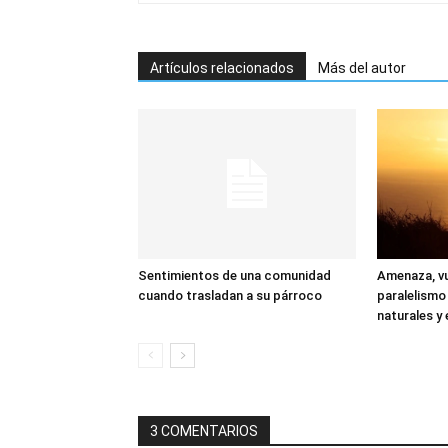
Artículos relacionados
Más del autor
Sentimientos de una comunidad
Amenaza, vu
cuando trasladan a su párroco
paralelismo
naturales y 
3 COMENTARIOS