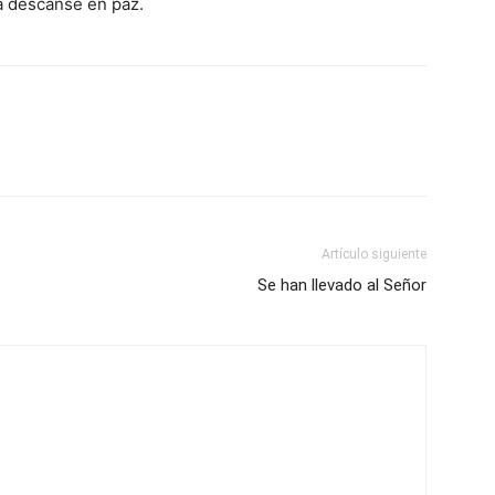
a descanse en paz.
Artículo siguiente
Se han llevado al Señor