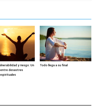
lnerabilidad y riesgo: Un
Todo llega a su final
 entre desastres
espirituales