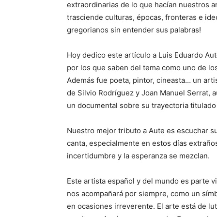
extraordina­rias de lo que hacían nuestros a
trasciende culturas, épocas, fronteras e id
gregorianos sin entender sus palabras!
Hoy dedico este artículo a Luis Eduardo Aut
por los que saben del tema como uno de lo
Además fue poeta, pintor, cineasta… un arti
de Silvio Rodríguez y Joan Manuel Serrat, a
un documental sobre su trayectoria titulado 
Nuestro mejor tributo a Aute es escuchar s
canta, especialmente en estos días extraños
incertidumbre y la esperanza se mezclan.
Este artista español y del mundo es parte vi
nos acompañará por siempre, como un símbol
en ocasiones irreverente. El arte está de lu