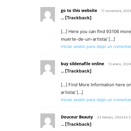
go to this website
17 noviembre, 2023
… [Trackback]
[…] Here you can find 93106 more 
muerte-de-un-artista/ […]
Iniciar sesión para dejar un comentar
buy sildenafile online
13 enero, 202
… [Trackback]
[…] Find More Information here o
artista/ […]
Iniciar sesión para dejar un comentar
Douceur Beauty
23 febrero, 2024 En 
… [Trackback]