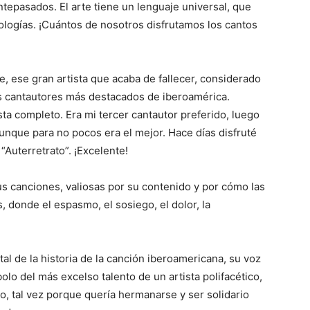
ntepasados. El arte tiene un lenguaje universal, que
eologías. ¡Cuántos de nosotros disfrutamos los cantos
e, ese gran artista que acaba de fallecer, considerado
s cantautores más destacados de iberoamérica.
sta completo. Era mi tercer cantautor preferido, luego
unque para no pocos era el mejor. Hace días disfruté
“Auterretrato”. ¡Excelente!
us canciones, valiosas por su contenido y por cómo las
, donde el espasmo, el sosiego, el dolor, la
tal de la historia de la canción iberoamericana, su voz
o del más excelso talento de un artista polifacético,
to, tal vez porque quería hermanarse y ser solidario