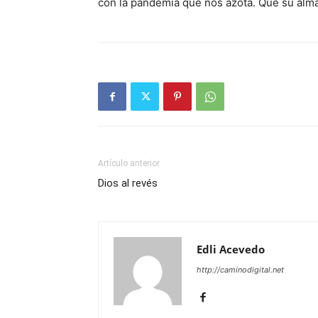
con la pandemia que nos azota. Que su alm
Artículo anterior
Dios al revés
Edli Acevedo
http://caminodigital.net