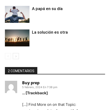
A papá en su día
La solución es otra
2 COMENTARIOS
Buy prep
5 febrero, 2024 En 7:38 pm
… [Trackback]
[…] Find More on on that Topic: