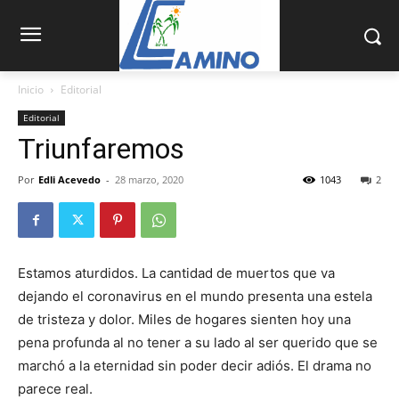
Inicio
Editorial
Editorial
Triunfaremos
Por
Edli Acevedo
-
28 marzo, 2020
1043
2
Estamos aturdidos. La cantidad de muertos que va
dejando el coronavirus en el mundo presenta una estela
de tristeza y dolor. Miles de hogares sienten hoy una
pena profunda al no tener a su lado al ser querido que se
marchó a la eternidad sin poder decir adiós. El drama no
parece real.