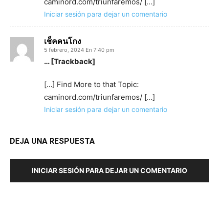
caminord.com/triunfaremos/ […]
Iniciar sesión para dejar un comentario
เช็คคนโกง
5 febrero, 2024 En 7:40 pm
… [Trackback]
[…] Find More to that Topic:
caminord.com/triunfaremos/ […]
Iniciar sesión para dejar un comentario
DEJA UNA RESPUESTA
INICIAR SESIÓN PARA DEJAR UN COMENTARIO