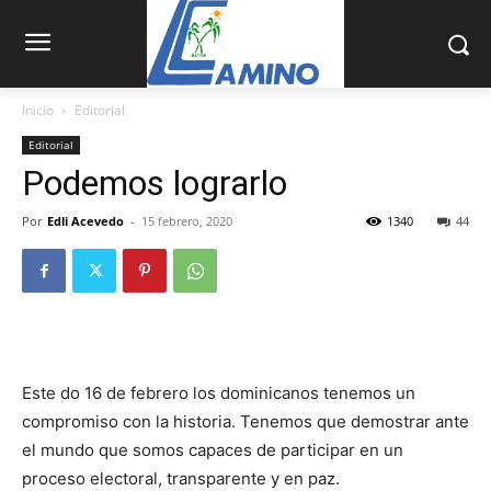
Inicio
Editorial
Editorial
Podemos lograrlo
Por
Edli Acevedo
-
15 febrero, 2020
1340
44
Este do 16 de febrero los dominicanos tenemos un
compromiso con la historia. Tenemos que demostrar ante
el mundo que somos capaces de participar en un
proceso electoral, transparente y en paz.