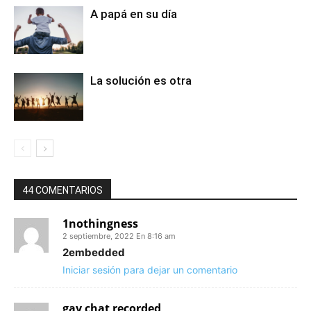
A papá en su día
La solución es otra
44 COMENTARIOS
1nothingness
2 septiembre, 2022 En 8:16 am
2embedded
Iniciar sesión para dejar un comentario
gay chat recorded