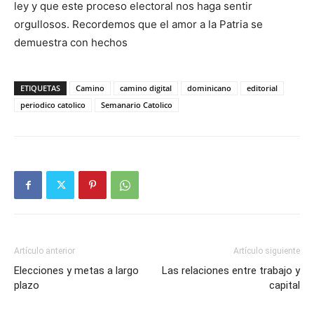
ley y que este proceso electoral nos haga sentir
orgullosos. Recordemos que el amor a la Patria se
demuestra con hechos
ETIQUETAS
Camino
camino digital
dominicano
editorial
periodico catolico
Semanario Catolico
Artículo anterior
Artículo siguiente
Elecciones y metas a largo
Las relaciones entre trabajo y
plazo
capital