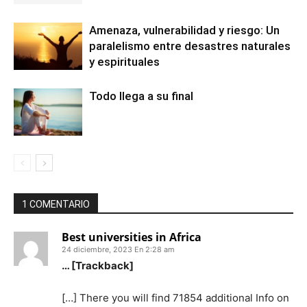
Amenaza, vulnerabilidad y riesgo: Un
paralelismo entre desastres naturales
y espirituales
Todo llega a su final
1 COMENTARIO
Best universities in Africa
24 diciembre, 2023 En 2:28 am
… [Trackback]
[…] There you will find 71854 additional Info on