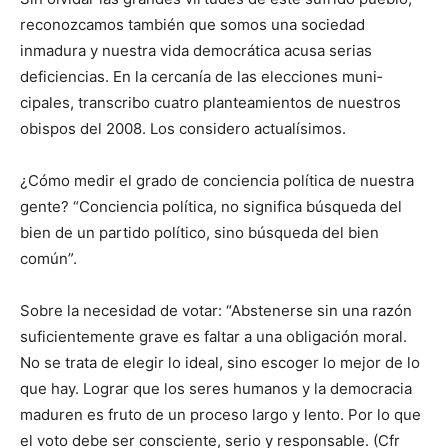
reconozca­mos también que somos una socie­dad
inmadura y nuestra vida demo­crática acusa serias
deficiencias. En la cercanía de las elecciones muni­
cipales, transcribo cuatro plantea­mientos de nuestros
obispos del 2008. Los considero actualísimos.
¿Cómo medir el grado de conciencia política de nuestra
gente? “Conciencia política, no significa búsqueda del
bien de un partido polí­tico, sino búsqueda del bien
común”.
Sobre la necesidad de votar: “Abs­tenerse sin una razón
suficientemente grave es faltar a una obli­gación moral.
No se trata de elegir lo ideal, sino escoger lo mejor de lo
que hay. Lograr que los seres huma­nos y la democracia
maduren es fruto de un proceso largo y lento. Por lo que
el voto debe ser cons­ciente, serio y responsable. (Cfr