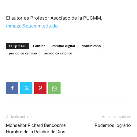
El autor es Profesor Asociado de la PUCMM,
mmaza@pucmm.edu.do
ETIQUETAS
Camino
camino digital
dominicano
periodico camino
periodico catolico
Artículo anterior
Artículo siguiente
Monseñor Richard Bencosme
Podemos lograrlo
Hombre de la Palabra de Dios