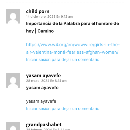
child porn
14 diciembre, 2023 En 9:12 am
Importancia de la Palabra para el hombre de
hoy | Camino
https://www.w4.org/en/wowwire/girls-in-the-
air-valentina-monti-fearless-afghan-women/
Iniciar sesión para dejar un comentario
yasam ayavefe
28 enero, 2024 En 8:14 am
yasam ayavefe
yasam ayavefe
Iniciar sesión para dejar un comentario
grandpashabet
28 febrero, 2024 En 3:44 pm