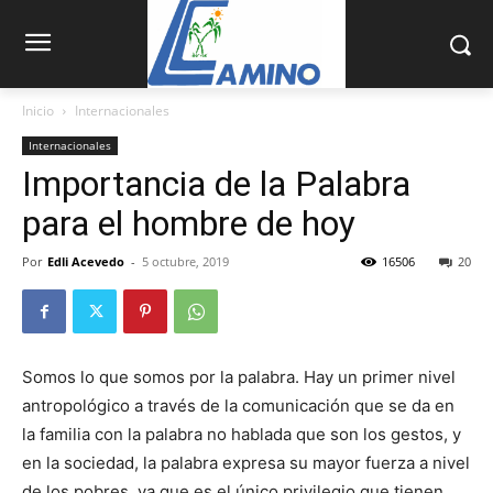
Inicio
Internacionales
Internacionales
Importancia de la Palabra
para el hombre de hoy
Por
Edli Acevedo
-
5 octubre, 2019
16506
20
Somos lo que somos por la palabra. Hay un primer nivel
antropológico a través de la comunicación que se da en
la familia con la palabra no hablada que son los gestos, y
en la sociedad, la palabra expresa su mayor fuerza a nivel
de los pobres, ya que es el único privilegio que tienen