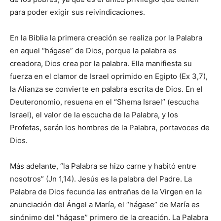
para poder exigir sus reivindicaciones.
En la Biblia la primera creación se rea­liza por la Palabra
en aquel “hágase” de Dios, porque la palabra es
creadora, Dios crea por la palabra. Ella manifiesta su
fuerza en el clamor de Israel oprimido en Egipto (Ex 3,7),
la Alianza se convierte en palabra escrita de Dios. En el
Deuteronomio, resuena en el “Shema Israel” (escucha
Israel), el valor de la escucha de la Palabra, y los
Profetas, serán los hombres de la Palabra, portavoces de
Dios.
Más adelante, “la Palabra se hizo carne y habitó entre
nosotros” (Jn 1,14). Jesús es la pa­labra del Padre. La
Palabra de Dios fecunda las entrañas de la Virgen en la
anunciación del Ángel a María, el “hágase” de María es
sinó­nimo del “hágase” primero de la creación. La Palabra