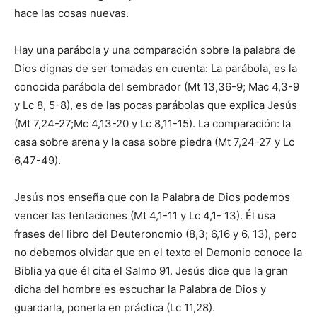
hace las cosas nuevas.
Hay una parábola y una comparación sobre la palabra de
Dios dignas de ser tomadas en cuenta: La parábola, es la
conocida parábola del sembrador (Mt 13,36-9; Mac 4,3-9
y Lc 8, 5-8), es de las pocas parábolas que explica Jesús
(Mt 7,24-27;Mc 4,13-20 y Lc 8,11-15). La comparación: la
casa sobre arena y la casa sobre piedra (Mt 7,24-27 y Lc
6,47-49).
Jesús nos enseña que con la Palabra de Dios podemos
vencer las tentaciones (Mt 4,1-11 y Lc 4,1- 13). Él usa
frases del libro del Deuteronomio (8,3; 6,16 y 6, 13), pero
no debemos olvidar que en el texto el Demonio conoce la
Biblia ya que él cita el Salmo 91. Jesús dice que la gran
dicha del hombre es escuchar la Palabra de Dios y
guardarla, ­ponerla en práctica (Lc 11,28).