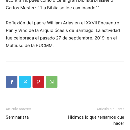
econtrarla, pues como dice el gran biblista brasileño
Carlos Mester: ´´La Biblia se lee caminando´´.
Reflexión del padre William Arias en el XXVII Encuentro
Pan y Vino de la Arquidiócesis de Santiago. La actividad
fue celebrada el pasado 27 de septiembre, 2019, en el
Multiuso de la PUCMM.
Artículo anterior
Artículo siguiente
Seminarista
Hicimos lo que teníamos que
hacer