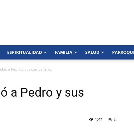
ESPIRITUALIDAD
FAMILIA
SALUD
PARROQU
mbió a Pedro y sus compañeros
ó a Pedro y sus
1047
2