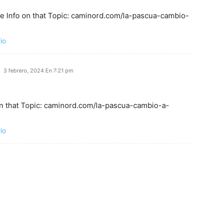
re Info on that Topic: caminord.com/la-pascua-cambio-
io
3 febrero, 2024 En 7:21 pm
n that Topic: caminord.com/la-pascua-cambio-a-
io