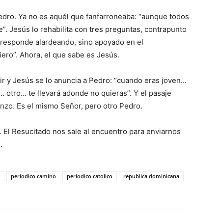
ro. Ya no es aquél que fanfarroneaba: “aunque todos
”. Jesús lo rehabilita con tres preguntas, contrapunto
 responde alardeando, sino apo­yado en el
ero”. Ahora, el que sabe es Jesús.
ir y Jesús se lo anuncia a Pedro: “cuando eras joven…
 otro… te llevará adonde no quieras”. Y el pasaje
nzo. Es el mismo Señor, pero otro Pedro.
 El Resucitado nos sale al encuentro para enviarnos
.
periodico camino
periodico catolico
republica dominicana