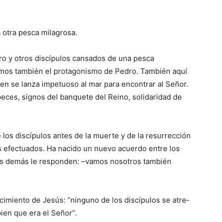
a otra pesca milagrosa.
ro y otros discípulos cansados de una pesca
a­mos también el protagonismo de Pedro. También aquí
en se lanza impetuoso al mar para encontrar al Señor.
ces, signos del banquete del Reino, ­solidaridad de
 los discípulos antes de la muerte y de la resurrección
s efectuados. Ha nacido un nuevo acuerdo entre los
 los demás le responden: –vamos nosotros también
imiento de Jesús: “ninguno de los discípulos se atre­
ien que era el Señor”.