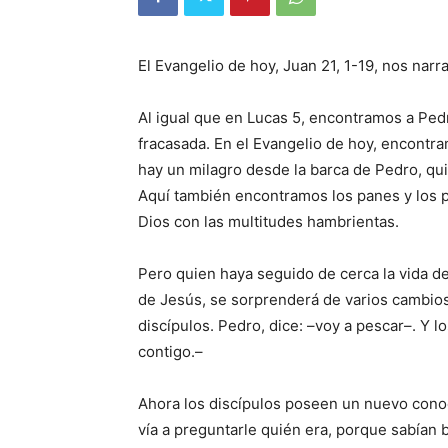
El Evangelio de hoy, Juan 21, 1-19, nos narr
Al igual que en Lucas 5, encontramos a Ped
fracasada. En el Evangelio de hoy, encontr
hay un milagro desde la barca de Pedro, qui
Aquí también encontramos los panes y los pe
Dios con las multitudes hambrientas.
Pero quien haya seguido de cer­ca la vida de
de Jesús, se sorprenderá de varios cambio
discípulos. Pedro, dice: –voy a pescar–. Y
contigo.–
Ahora los discípulos poseen un nuevo conoc
vía a preguntarle quién era, porque sabían b