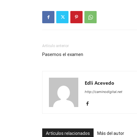
Artículo anterior
Pasemos el examen
Edli Acevedo
http://caminodigital.net
Artículos relacionados
Más del autor