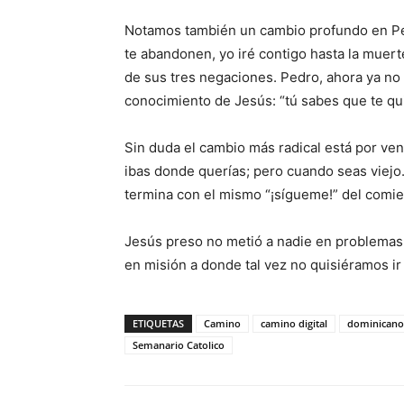
Notamos también un cambio profundo en Ped
te abandonen, yo iré contigo hasta la muerte
de sus tres negaciones. Pedro, ahora ya no
conocimiento de Jesús: “tú sabes que te qui
Sin duda el cambio más radical está por ven
ibas donde querías; pero cuando seas viejo…
termina con el mismo “¡sígueme!” del comie
Jesús preso no metió a nadie en problemas.
en mi­sión a donde tal vez no quisiéra­mos ir 
ETIQUETAS
Camino
camino digital
dominicano
Semanario Catolico