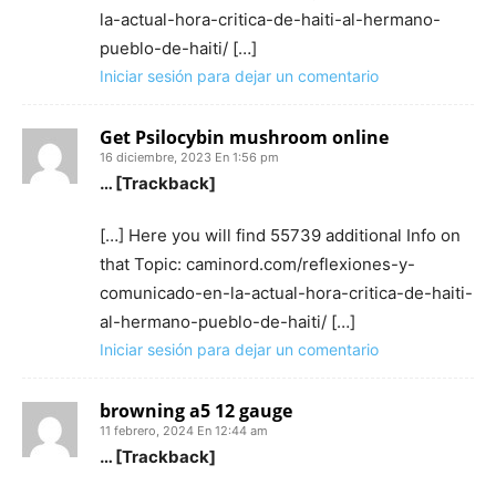
la-actual-hora-critica-de-haiti-al-hermano-
pueblo-de-haiti/ […]
Iniciar sesión para dejar un comentario
Get Psilocybin mushroom online
16 diciembre, 2023 En 1:56 pm
… [Trackback]
[…] Here you will find 55739 additional Info on
that Topic: caminord.com/reflexiones-y-
comunicado-en-la-actual-hora-critica-de-haiti-
al-hermano-pueblo-de-haiti/ […]
Iniciar sesión para dejar un comentario
browning a5 12 gauge
11 febrero, 2024 En 12:44 am
… [Trackback]