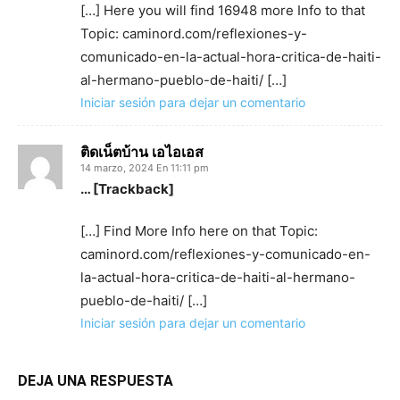
[…] Here you will find 16948 more Info to that
Topic: caminord.com/reflexiones-y-
comunicado-en-la-actual-hora-critica-de-haiti-
al-hermano-pueblo-de-haiti/ […]
Iniciar sesión para dejar un comentario
ติดเน็ตบ้าน เอไอเอส
14 marzo, 2024 En 11:11 pm
… [Trackback]
[…] Find More Info here on that Topic:
caminord.com/reflexiones-y-comunicado-en-
la-actual-hora-critica-de-haiti-al-hermano-
pueblo-de-haiti/ […]
Iniciar sesión para dejar un comentario
DEJA UNA RESPUESTA