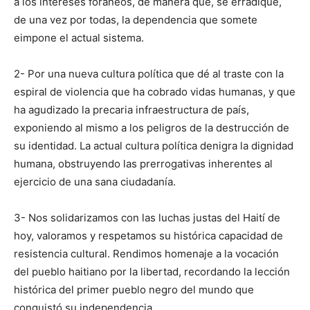
a los intereses foráneos, de manera que, se erradi­que,
de una vez por todas, la dependencia que somete
eimpone el actual sistema.
2- Por una nueva cultura política que dé al traste con la
espiral de violencia que ha cobrado vidas humanas, y que
ha agudizado la precaria infra­estructura de país,
exponiendo al mis­mo a los peligros de la destrucción de
su identidad. La actual cultura política denigra la dignidad
humana, obs­truyendo las prerrogativas inherentes al
ejercicio de una sana ciudadanía.
3- Nos solidarizamos con las luchas justas del Haití de
hoy, valoramos y respetamos su histórica capacidad de
resistencia cultural. Rendimos homenaje a la vocación
del pueblo haitiano por la libertad, recordando la lección
histórica del primer pueblo negro del mundo que
conquis­tó su independencia,