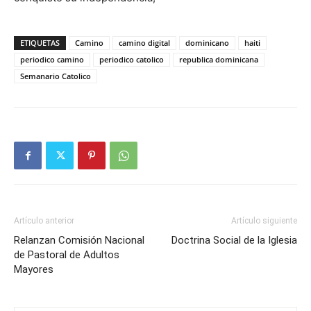
ETIQUETAS
Camino
camino digital
dominicano
haiti
periodico camino
periodico catolico
republica dominicana
Semanario Catolico
Artículo anterior
Artículo siguiente
Relanzan Comisión Nacional
Doctrina Social de la Iglesia
de Pastoral de Adultos
Mayores