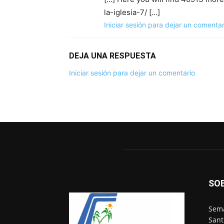
la-iglesia-7/ […]
Iniciar sesión para dejar un comentar
DEJA UNA RESPUESTA
Iniciar sesión para dejar un comentario
SO
Sema
Sant