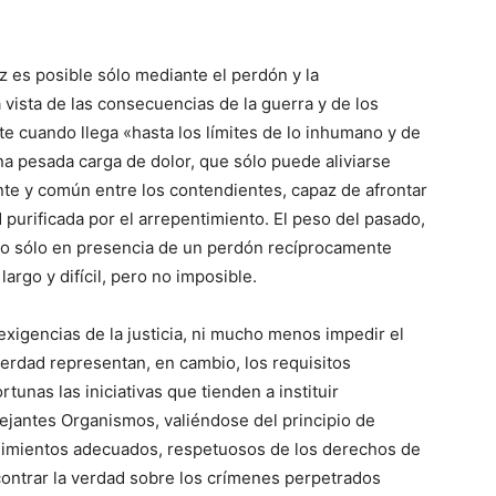
z es posible sólo mediante el perdón y la
a vista de las consecuencias de la guerra y de los
te cuando llega «hasta los límites de lo inhumano y de
na pesada carga de dolor, que sólo puede aliviarse
ente y común entre los contendientes, capaz de afrontar
d purificada por el arrepentimiento. El peso del pasado,
do sólo en presencia de un perdón recíprocamente
 largo y difícil, pero no imposible.
exigencias de la justicia, ni mucho menos impedir el
verdad representan, en cambio, los requisitos
tunas las iniciativas que tienden a instituir
ejantes Organismos, valiéndose del principio de
edimientos adecuados, respetuosos de los derechos de
contrar la verdad sobre los crímenes perpetrados