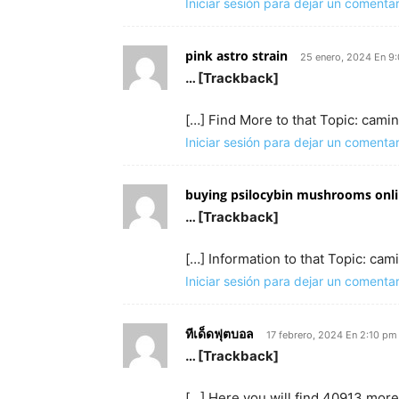
Iniciar sesión para dejar un comentar
pink astro strain
25 enero, 2024 En 9
… [Trackback]
[…] Find More to that Topic: cami
Iniciar sesión para dejar un comentar
buying psilocybin mushrooms onli
… [Trackback]
[…] Information to that Topic: cam
Iniciar sesión para dejar un comentar
ทีเด็ดฟุตบอล
17 febrero, 2024 En 2:10 pm
… [Trackback]
[…] Here you will find 40913 more