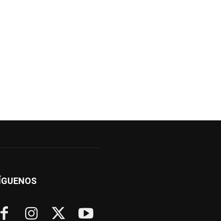
ÍGUENOS