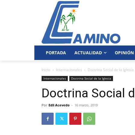
PORTADA
ACTUALIDAD
OPINIÓN
Inicio
Internacionales
Doctrina Social de la Iglesia
Internacionales
Doctrina Social de la Iglesia
Doctrina Social d
Por
Edli Acevedo
-
16 marzo, 2019