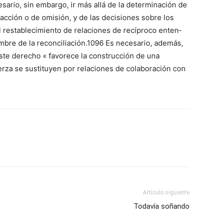
sario, sin embargo, ir más allá de la determinación de
acción o de omi­sión, y de las decisiones sobre los
l restablecimiento de relaciones de recíproco enten­
mbre de la reconciliación.1096 Es necesario, además,
ste derecho « favo­rece la construcción de una
rza se sus­tituyen por relaciones de colaboración con
Artículo siguiente
Todavía soñando