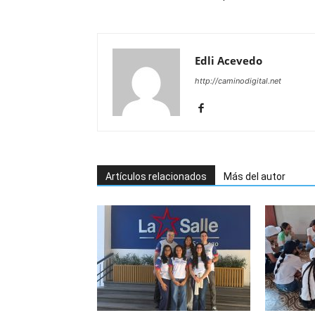
Edli Acevedo
http://caminodigital.net
Artículos relacionados
Más del autor