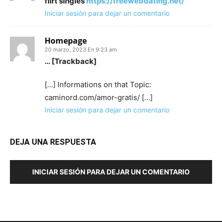
flirt singles
https://freewebdating.net/
Iniciar sesión para dejar un comentario
Homepage
20 marzo, 2023 En 9:23 am
… [Trackback]
[…] Informations on that Topic:
caminord.com/amor-gratis/ […]
Iniciar sesión para dejar un comentario
DEJA UNA RESPUESTA
INICIAR SESIÓN PARA DEJAR UN COMENTARIO