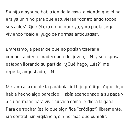
Su hijo mayor se había ido de la casa, diciendo que él no
era ya un niño para que estuvieran “contro­lando todos
sus actos”. Que él era un hombre ya, y no podía seguir
viviendo “bajo el yugo de normas anti­cuadas”.
Entretanto, a pesar de que no po­dían tolerar el
comportamiento ina­decuado del joven, L.N. y su esposa
estaban llorando su partida. “¿Qué hago, Luís?” me
repetía, an­gustiado, L.N.
Me vino a la mente la parábola del hijo pródigo. Aquel hijo
había hecho algo parecido. Había abandonado a su papá y
a su hermano para vivir su vida como le diera la gana.
Para derrochar (es lo que significa “pródigo”) libremente,
sin control, sin vigilancia, sin normas que cumplir.