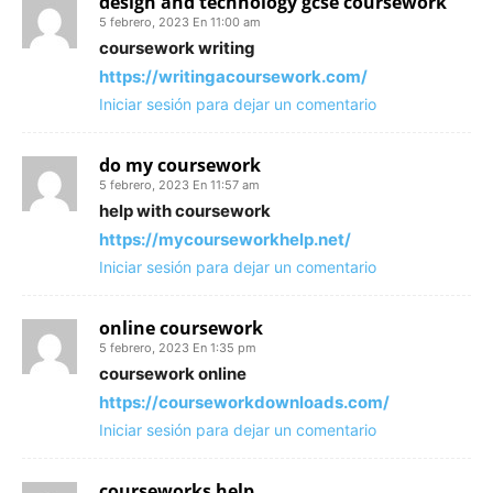
design and technology gcse coursework
5 febrero, 2023 En 11:00 am
coursework writing
https://writingacoursework.com/
Iniciar sesión para dejar un comentario
do my coursework
5 febrero, 2023 En 11:57 am
help with coursework
https://mycourseworkhelp.net/
Iniciar sesión para dejar un comentario
online coursework
5 febrero, 2023 En 1:35 pm
coursework online
https://courseworkdownloads.com/
Iniciar sesión para dejar un comentario
courseworks help