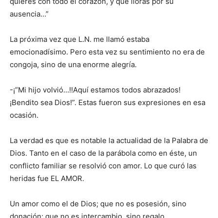
quieres con todo el corazón, y que lloras por su
ausencia…”
La próxima vez que L.N. me llamó estaba
emocionadísimo. Pero esta vez su sentimiento no era de
congoja, sino de una enorme alegría.
-¡”Mi hijo volvió…!!Aquí estamos todos abrazados!
¡Bendito sea Dios!”. Estas fueron sus expresiones en esa
ocasión.
La verdad es que es notable la actualidad de la Palabra de
Dios. Tanto en el caso de la parábola como en éste, un
conflicto familiar se resolvió con amor. Lo que curó las
heridas fue EL AMOR.
Un amor como el de Dios; que no es posesión, sino
donación; que no es intercambio, sino regalo.