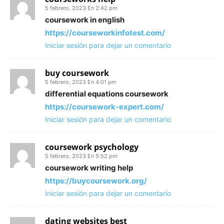
5 febrero, 2023 En 2:42 pm
coursework in english
https://courseworkinfotest.com/
Iniciar sesión para dejar un comentario
buy coursework
5 febrero, 2023 En 4:01 pm
differential equations coursework
https://coursework-expert.com/
Iniciar sesión para dejar un comentario
coursework psychology
5 febrero, 2023 En 5:52 pm
coursework writing help
https://buycoursework.org/
Iniciar sesión para dejar un comentario
dating websites best