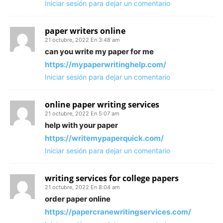
Iniciar sesión para dejar un comentario
paper writers online
21 octubre, 2022 En 3:48 am
can you write my paper for me
https://mypaperwritinghelp.com/
Iniciar sesión para dejar un comentario
online paper writing services
21 octubre, 2022 En 5:07 am
help with your paper
https://writemypaperquick.com/
Iniciar sesión para dejar un comentario
writing services for college papers
21 octubre, 2022 En 8:04 am
order paper online
https://papercranewritingservices.com/