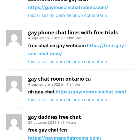
https://gaymusclechatrooms.com/
Iniciar sesión para dejar un comentario
gay phone chat lines with free trials
4 septiembre, 2022 En 10:05 am
free chat on gay webcam
https://free-gay-
sex-chat.com/
Iniciar sesión para dejar un comentario
gay chat room ontario ca
4 septiembre, 2022 En 4:34 pm
nh gay chat
https://gayinteracialchat.com/
Iniciar sesión para dejar un comentario
gay daddies free chat
20 octubre, 2022 En 9:44 am
free gay chat fcn
https://gaymanchatrooms.com/