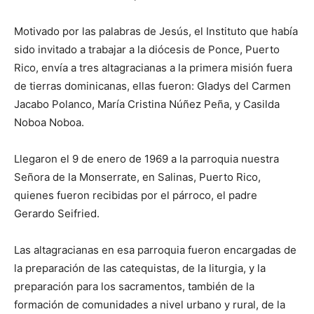
Motivado por las pala­bras de Jesús, el Instituto que había
sido invitado a trabajar a la diócesis de Ponce, Puerto
Rico, envía a tres altagracianas a la pri­mera misión fuera
de ­tierras dominicanas, ellas fueron: Gladys del Carmen
Jacabo Polanco, María Cristina Núñez Peña, y Casilda
Noboa Noboa.
Llegaron el 9 de enero de 1969 a la parroquia nuestra
Señora de la Mon­serrate, en Salinas, Puerto Rico,
quienes fueron reci­bidas por el párroco, el padre
Gerardo Seifried.
Las altagracianas en esa parroquia fueron encarga­das de
la preparación de las catequistas, de la liturgia, y la
preparación para los sacramentos, también de la
formación de comunidades a nivel urbano y rural, de la