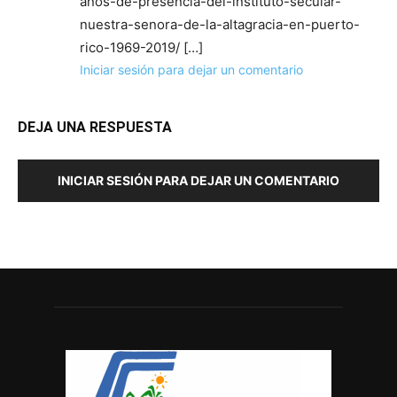
anos-de-presencia-del-instituto-secular-
nuestra-senora-de-la-altagracia-en-puerto-
rico-1969-2019/ […]
Iniciar sesión para dejar un comentario
DEJA UNA RESPUESTA
INICIAR SESIÓN PARA DEJAR UN COMENTARIO