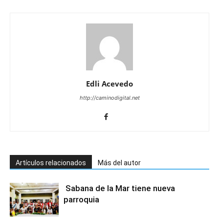
Edli Acevedo
http://caminodigital.net
Artículos relacionados
Más del autor
Sabana de la Mar tiene nueva
parroquia