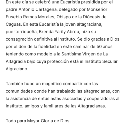
En este día se celebró una Eucaristía presidida por el
padre Antonio Car­tagena, delegado por Monseñor
Eusebio Ramos Morales, Obispo de la Dió­cesis de
Caguas. En esta Eucaristía la joven ­altagra­ciana,
puertorrique­ña, Brenda Yarily Abreu, hizo su
consagración definitiva al Instituto. Se dio gracias a Dios
por el don de la fidelidad en este caminar de 50 años
teniendo como modelo a la Santísima Vir­gen de La
Altagracia bajo cuya protección está el Ins­tituto Secular
Algraciano.
También hubo un magnífico compartir con las
comunidades donde han trabajado las altagracianas, con
la asistencia de entu­siastas asociadas y coope­radoras al
Instituto, amigos y familiares de las Alta­gracianas.
Todo para Ma­yor Glo­ria de Dios.