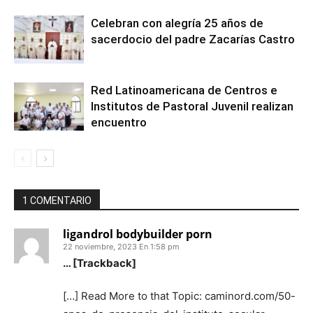
Celebran con alegría 25 años de
sacerdocio del padre Zacarías Castro
Red Latinoamericana de Centros e
Institutos de Pastoral Juvenil realizan
encuentro
1 COMENTARIO
ligandrol bodybuilder porn
22 noviembre, 2023 En 1:58 pm
… [Trackback]
[…] Read More to that Topic: caminord.com/50-