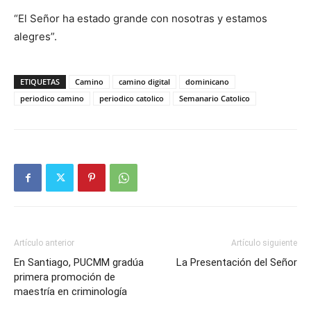
“El Señor ha estado grande con nosotras y estamos
alegres”.
ETIQUETAS
Camino
camino digital
dominicano
periodico camino
periodico catolico
Semanario Catolico
Artículo anterior
Artículo siguiente
En Santiago, PUCMM gradúa
La Presentación del Señor
primera promoción de
maestría en criminología