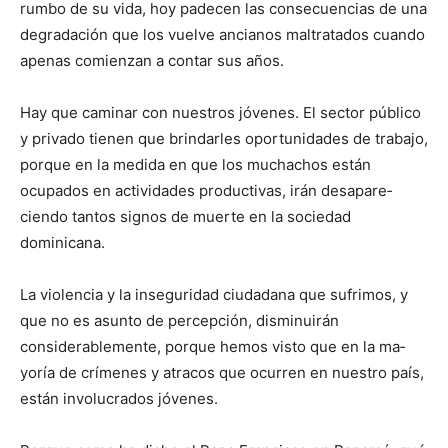
rumbo de su vida, hoy padecen las consecuencias de una
degra­da­ción que los vuelve an­cia­nos maltratados cuando
apenas comienzan a contar sus años.
Hay que caminar con nuestros jóvenes. El sector público
y privado tie­nen que brindarles oportuni­dades de trabajo,
por­que en la medida en que los muchachos están
ocupados en actividades productivas, irán desapa­re­
ciendo tantos signos de muerte en la sociedad
dominicana.
La violencia y la inseguridad ciudadana que sufrimos, y
que no es asunto de percepción, disminuirán
considerablemente, porque hemos visto que en la ma­
yoría de crímenes y atracos que ocurren en nuestro país,
están involucrados jóve­nes.