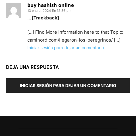
buy hashish online
13 enero, 2024 En 12:36 pm
… [Trackback]
[…] Find More Information here to that Topic:
caminord.com/llegaron-los-peregrinos/ […]
Iniciar sesión para dejar un comentario
DEJA UNA RESPUESTA
INICIAR SESIÓN PARA DEJAR UN COMENTARIO