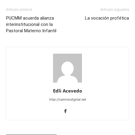
Artículo anterior
Artículo siguiente
PUCMM acuerda alianza
La vocación profética
interinstitucional con la
Pastoral Materno Infantil
Edli Acevedo
http://caminodigital.net