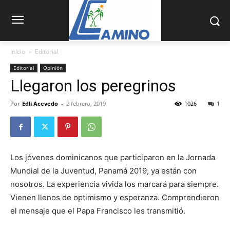
Inicio
Editorial
Editorial
Opinión
Llegaron los peregrinos
Por
Edli Acevedo
-
2 febrero, 2019
1026
1
Los jóvenes dominicanos que participaron en la Jornada
Mundial de la Juventud, Panamá 2019, ya están con
nosotros. La experiencia vivida los marcará para siempre.
Vienen llenos de optimismo y esperanza. Com­prendieron
el mensaje que el Papa Francisco les transmitió.