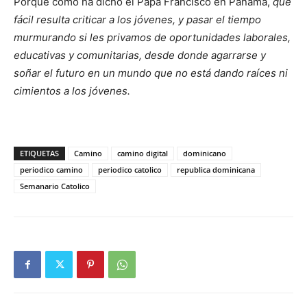
Porque como ha dicho el Papa Francisco en Panamá,
qué
fácil resulta criticar a los jóvenes, y pasar el tiempo
murmurando si les privamos de oportunidades laborales,
educativas y comunita­rias, desde donde aga­rrarse y
soñar el futuro en un mundo que no está dando raíces ni
cimientos a los jóvenes.
ETIQUETAS
Camino
camino digital
dominicano
periodico camino
periodico catolico
republica dominicana
Semanario Catolico