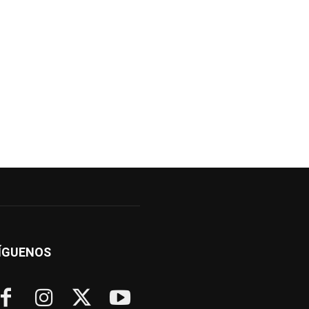
ÍGUENOS