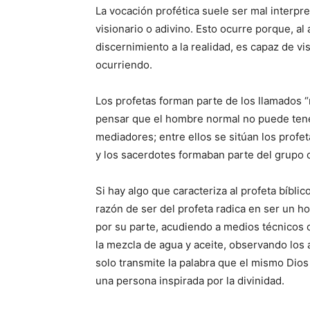
La vocación profética suele ser mal interpre
visionario o adivino. Esto ocurre porque, a
discernimiento a la realidad, es capaz de v
ocurriendo.
Los profetas forman parte de los llamados “m
pensar que el hombre normal no puede tener
mediadores; entre ellos se sitúan los profe
y los sacerdotes formaban parte del grupo
Si hay algo que caracteriza al profeta bíblic
razón de ser del profeta radica en ser un h
por su parte, acudiendo a medios técnicos c
la mezcla de agua y aceite, observando los a
solo transmite la palabra que el mis­mo Dio
una persona inspirada por la divinidad.