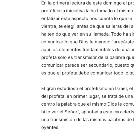
En la primera lectura de este domingo el p
profé­tica la iniciativa la ha tomado el mis­mo
enfatizar este aspecto nos cuenta lo que le
vientre, te elegí; antes de que salieras del
ha tenido que ver en su llamada. Todo ha sido
comunicar lo que Dios le mande: “prepárate
aquí los elementos fundamentales de una auté
profeta solo es transmisor de la pala­bra qu
comunicar parece ser secundario, puesto que
es que el profeta debe comunicar todo lo q
El gran estudioso el profetismo en Israel, el 
del profeta: en primer lugar, se trata de u
centro la palabra que el mismo Dios le comu
hizo ver el Señor”, apuntan a esta caracter
una transmisión de las mismas palabras de 
oyentes.