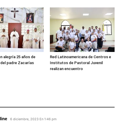
n alegría 25 años de
Red Latinoamericana de Centros e
del padre Zacarías
Institutos de Pastoral Juvenil
realizan encuentro
ine​
6 diciembre, 2023 En 1:46 pm