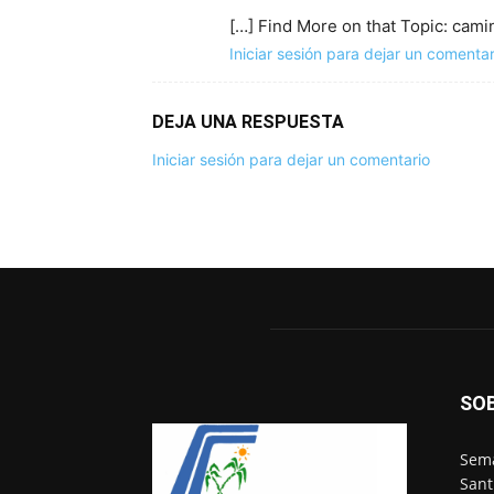
[…] Find More on that Topic: cami
Iniciar sesión para dejar un comentar
DEJA UNA RESPUESTA
Iniciar sesión para dejar un comentario
SO
Sema
Sant