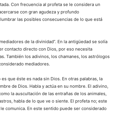
tada. Con frecuencia al profeta se le considera un
l acercarse con gran agudeza y profundo
islumbrar las posibles consecuencias de lo que está
ediadores de la divini­dad”. En la antigüedad se solía
 contacto directo con Dios, por eso necesita
tas. También los adivinos, los chamanes, los astrólogos
 considerado mediadores.
o es que éste es nada sin Dios. En otras palabras, la
ombre de Dios. Habla y actúa en su nombre. El adivino,
omo la auscultación de las entrañas de los animales,
stros, habla de lo que ve o siente. El profeta no; este
s le comunica. En este sentido puede ser considerado