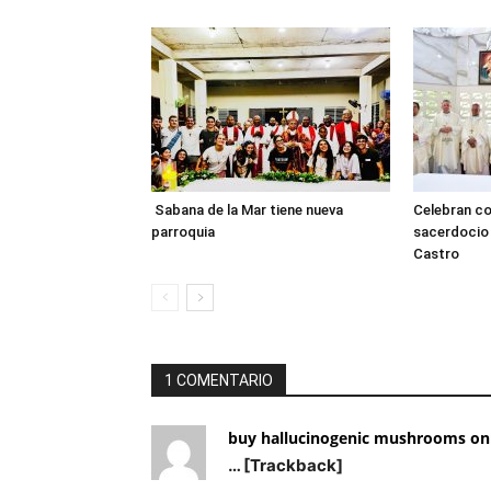
Sabana de la Mar tiene nueva
Celebran co
parroquia
sacerdocio 
Castro
1 COMENTARIO
buy hallucinogenic mushrooms onl
… [Trackback]