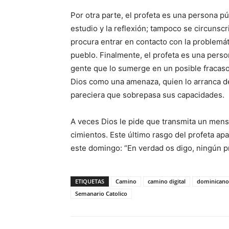
Por otra parte, el profeta es una persona pú
estudio y la refle­xión; tampoco se circunsc
procura entrar en contacto con la problemátic
pueblo. Finalmente, el profeta es una per
gente que lo sumerge en un posible fracaso
Dios como una amenaza, quien lo arranca d
pare­ciera que sobrepasa sus capacidades.
A veces Dios le pide que trans­mita un mens
cimientos. Este último rasgo del profeta ap
este domingo: “En verdad os digo, ningún pr
ETIQUETAS
Camino
camino digital
dominicano
Semanario Catolico