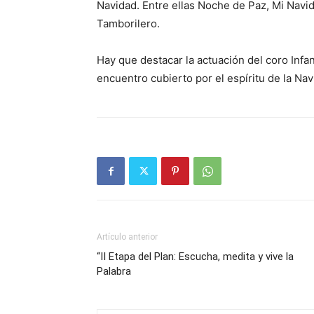
Navidad. Entre ellas Noche de Paz, Mi Navid
Tamborilero.
Hay que destacar la actuación del coro Infa
encuentro cubierto por el espí­ritu de la Nav
Artículo anterior
“II Etapa del Plan: Escucha, medita y vive la
Palabra