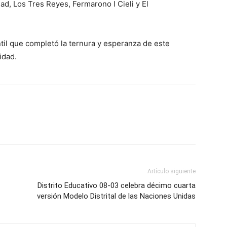
ad, Los Tres Reyes, Fermarono I Cieli y El
ntil que completó la ternura y esperanza de este
idad.
Artículo siguiente
Distrito Educativo 08-03 celebra décimo cuarta
versión Modelo Distrital de las Naciones Unidas