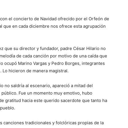
a con el concierto de Navidad ofrecido por el Orfeón de
al que en cada diciembre nos ofrece esta agrupación
vez que su director y fundador, padre César Hilario no
 melodía de cada canción por motivo de una caída que
 lo ocupó Mari­no Vargas y Pedro Borges, integrantes
 Lo hicieron de manera magistral.
o no saldría al escenario, apareció a mitad del
el público. Fue un momento muy emotivo, hubo
de gratitud hacia este querido sacerdote que tanto ha
 pueblo.
s canciones tradicionales y folcló­ricas propias de la