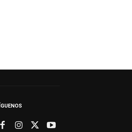
ÍGUENOS