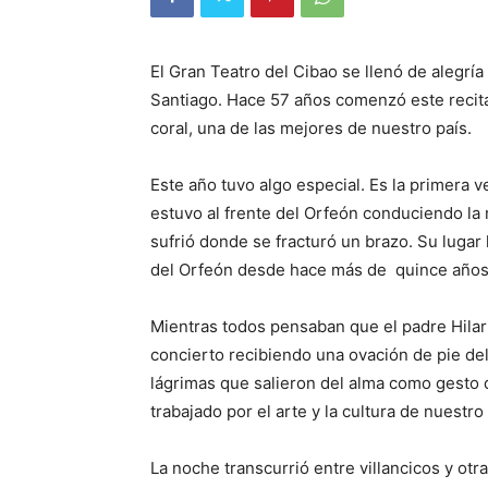
El Gran Teatro del Cibao se llenó de alegrí
Santiago. Hace 57 años comenzó este recit
coral, una de las mejores de nuestro país.
Este año tuvo algo especial. Es la pri­mera 
estuvo al frente del Orfeón conduciendo la
sufrió donde se fracturó un brazo. Su lugar
del Orfeón desde hace más de quince años.
Mientras todos pensaban que el padre Hilari
concierto recibiendo una ova­ción de pie d
lágrimas que salieron del alma como gesto 
trabajado por el arte y la cultura de nuestro
La noche trans­currió entre villancicos y otra