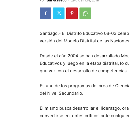
Por
Edli Acevedo
-
29 diciembre, 2018
Santiago.- El Distri­to Educativo 08-03 cele
versión del Modelo Distrital de las Nacione
Desde el año 2004 se han desarrollado Mode
Educativos y luego en la etapa distrital, lo 
que ver con el desarrollo de competencias.
Es uno de los programas del área de Ciencia
del Nivel Secundario.
El mismo busca de­sarrollar el liderazgo, ora
convertirse en entes críticos ante cual­quier