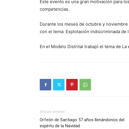
Este evento es una gran motivación para los
competencias.
Durante los meses de octubre y noviembre s
con el tema: Explotación indiscriminada de 
En el Modelo Dis­trital trabajó el tema de L
Artículo anterior
Orfeón de Santiago 57 años llenándonos del
espíritu de la Navidad