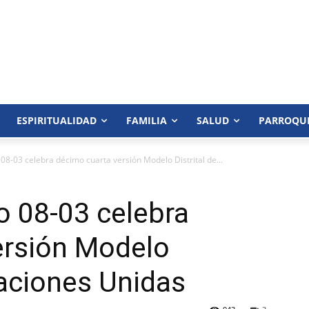
ESPIRITUALIDAD
FAMILIA
SALUD
PARROQU
 08-03 celebra décimo cuarta versión Modelo Distrital de...
vo 08-03 celebra
ersión Modelo
Naciones Unidas