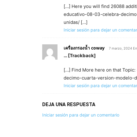
[…] Here you will find 26088 addit
educativo-08-03-celebra-decimo-
unidas/ […]
Iniciar sesión para dejar un comentar
เครื่องกรองน้ำ coway
7 marzo, 2024 En
… [Trackback]
[…] Find More here on that Topic
decimo-cuarta-version-modelo-dis
Iniciar sesión para dejar un comentar
DEJA UNA RESPUESTA
Iniciar sesión para dejar un comentario