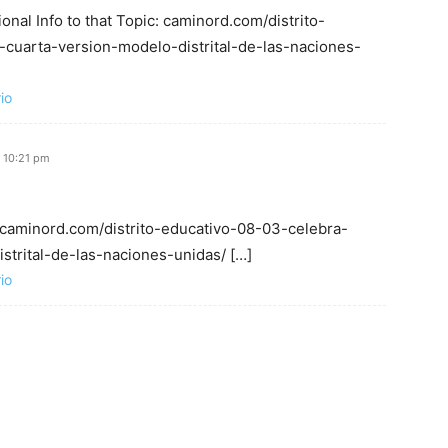
ional Info to that Topic: caminord.com/distrito-
cuarta-version-modelo-distrital-de-las-naciones-
io
 10:21 pm
: caminord.com/distrito-educativo-08-03-celebra-
trital-de-las-naciones-unidas/ […]
io