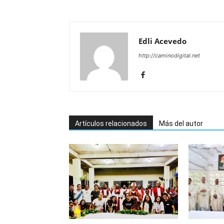
Edli Acevedo
http://caminodigital.net
Artículos relacionados
Más del autor