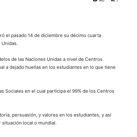
943
3
bró el pasado 14 de di­ciembre su décimo cuarta
s Unidas.
los de las Naciones Unidas a nivel de Cen­tros
cual a dejado huellas en los estudiantes en lo que tiene
s Sociales en el cual participa el 99% de los Centros
toria, persuasión, y valores en los estudian­tes, y así
 situación local o mundial.