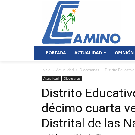
PORTADA
ACTUALIDAD
OPINIÓN
Inicio
Actualidad
Diocesanas
Distrito Educativo
Actualidad
Diocesanas
Distrito Educati
décimo cuarta v
Distrital de las 