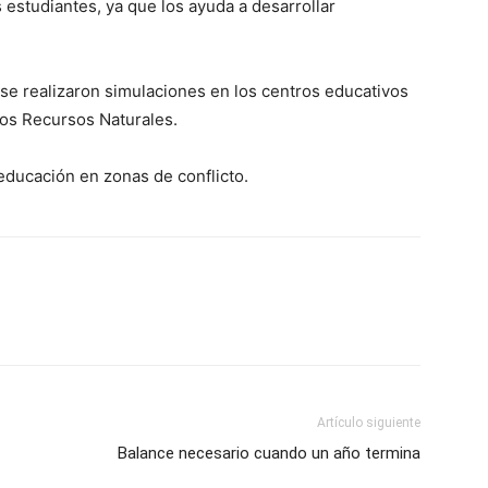
 estudiantes, ya que los ayuda a desarrollar
e realizaron simulaciones en los centros educativos
los Recursos Naturales.
a educación en zonas de conflicto.
Artículo siguiente
Balance necesario cuando un año termina