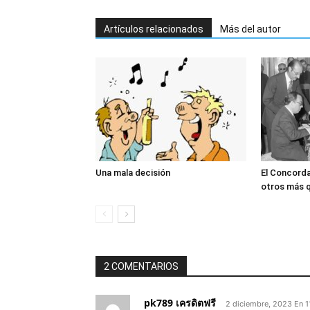
Artículos relacionados
Más del autor
Una mala decisión
El Concord
otros más q
2 COMENTARIOS
pk789 เครดิตฟรี
2 diciembre, 2023 En 