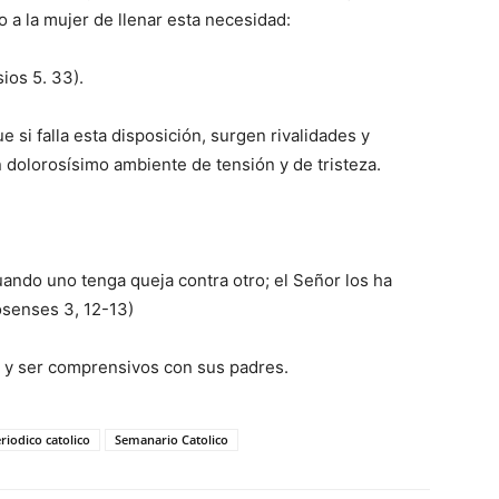
o a la mujer de llenar esta necesidad:
ios 5. 33).
 si falla esta disposición, surgen rivalidades y
do­lorosísimo ambiente de tensión y de tristeza.
ndo uno tenga queja contra otro; el Señor los ha
senses 3, 12-13)
… y ser comprensivos con sus padres.
riodico catolico
Semanario Catolico