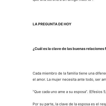
LA PREGUNTA DE HOY
¿Cuál es la clave de las buenas relaciones 
Cada miembro de la fami­lia tiene una difere
el amor. La mujer necesita ante todo, ser a
“Que cada uno ame a su esposa”. (Efesios 5
Por su parte, la clave de la esposa es el r