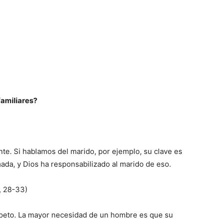
familiares?
nte. Si ha­blamos del marido, por ejemplo, su clave es
mada, y Dios ha responsabilizado al marido de eso.
, 28-33)
espeto. La ma­yor necesidad de un hombre es que su