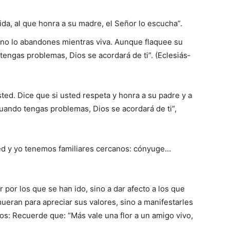
ida, al que honra a su madre, el Señor lo escucha”.
, no lo abandones mientras viva. Aunque flaquee su
engas problemas, Dios se acordará de ti”. (Eclesiás­
ted. Dice que si usted respeta y honra a su padre y a
ando tengas problemas, Dios se acordará de ti”,
ed y yo tenemos familiares cercanos: cónyuge…
r por los que se han ido, sino a dar afecto a los que
eran para apreciar sus va­lores, sino a manifestarles
os: Recuerde que: “Más vale una flor a un amigo vivo,