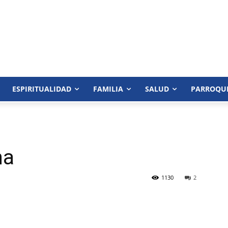
ESPIRITUALIDAD
FAMILIA
SALUD
PARROQU
na
1130
2