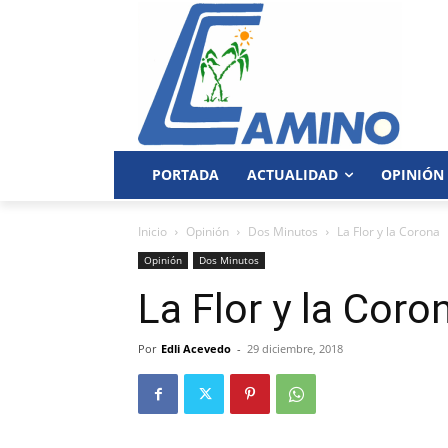
PORTADA
ACTUALIDAD
OPINIÓN
Inicio
Opinión
Dos Minutos
La Flor y la Corona
Opinión
Dos Minutos
La Flor y la Coro
Por
Edli Acevedo
-
29 diciembre, 2018