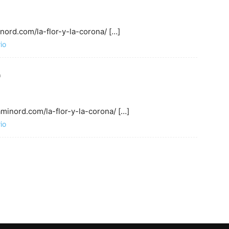
inord.com/la-flor-y-la-corona/ […]
io
m
aminord.com/la-flor-y-la-corona/ […]
io