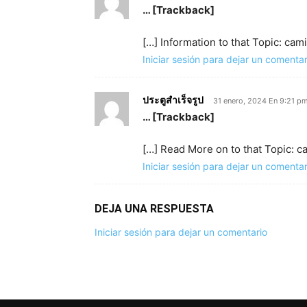
… [Trackback]
[…] Information to that Topic: cam
Iniciar sesión para dejar un comentar
ประตูสำเร็จรูป
31 enero, 2024 En 9:21 p
… [Trackback]
[…] Read More on to that Topic: c
Iniciar sesión para dejar un comentar
DEJA UNA RESPUESTA
Iniciar sesión para dejar un comentario