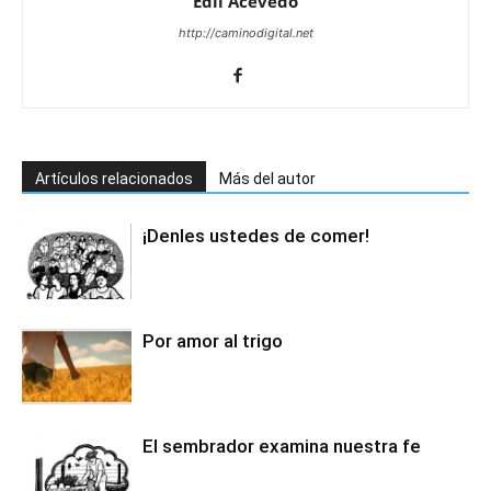
Edli Acevedo
http://caminodigital.net
Artículos relacionados
Más del autor
¡Denles ustedes de comer!
Por amor al trigo
El sembrador examina nuestra fe