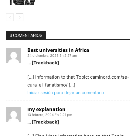
3 COMENTARIOS
Best universities in Africa
24 diciembre, 2023 En 2:27 am
… [Trackback]
[…] Information to that Topic: caminord.com/se-
cura-el-fanatismo/ […]
Iniciar sesión para dejar un comentario
my explanation
13 febrero, 2024 En 2:21 pm
… [Trackback]