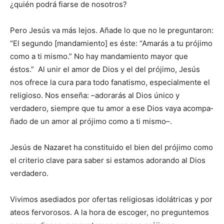
¿quién podrá fiarse de nosotros?
Pero Jesús va más lejos. Añade lo que no le preguntaron:
“El segundo [mandamiento] es éste: “Amarás a tu prójimo
como a ti mismo.” No hay mandamiento mayor que
éstos.” Al unir el amor de Dios y el del prójimo, Jesús
nos ofrece la cura para todo fanatismo, especialmente el
religioso. Nos enseña: –adorarás al Dios único y
verdadero, siempre que tu amor a ese Dios vaya acompa­
ñado de un amor al prójimo como a ti mismo–.
Jesús de Nazaret ha consti­tuido el bien del prójimo como
el criterio clave para saber si estamos adorando al Dios
verda­dero.
Vivimos asediados por ofertas religiosas idolátricas y por
ateos fervorosos. A la hora de escoger, no preguntemos