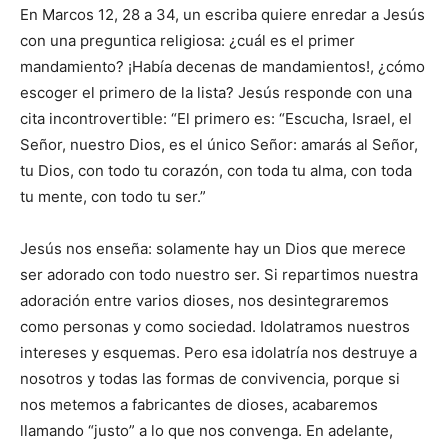
En Marcos 12, 28 a 34, un escriba quiere enredar a Jesús
con una preguntica religiosa: ¿cuál es el primer
mandamiento? ¡Había decenas de manda­mientos!, ¿cómo
escoger el pri­mero de la lista? Jesús responde con una
cita incontrovertible: “El primero es: “Escucha, Israel, el
Señor, nuestro Dios, es el úni­co Señor: amarás al Señor,
tu Dios, con todo tu corazón, con toda tu alma, con toda
tu mente, con todo tu ser.”
Jesús nos enseña: solamente hay un Dios que merece
ser adorado con todo nuestro ser. Si repartimos nuestra
adoración entre varios dioses, nos desintegraremos
como personas y como sociedad. Idolatramos nuestros
intereses y esquemas. Pero esa idolatría nos destruye a
nosotros y todas las formas de convivencia, porque si
nos me­temos a fabricantes de dioses, acabaremos
llamando “justo” a lo que nos convenga. En adelante,