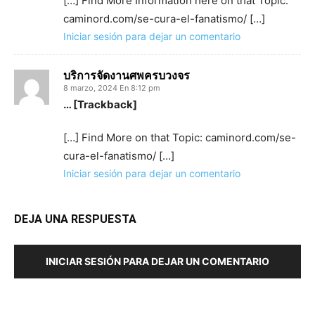
[…] Find More Information here on that Topic:
caminord.com/se-cura-el-fanatismo/ […]
Iniciar sesión para dejar un comentario
บริการจัดงานศพครบวงจร
8 marzo, 2024 En 8:12 pm
… [Trackback]
[…] Find More on that Topic: caminord.com/se-
cura-el-fanatismo/ […]
Iniciar sesión para dejar un comentario
DEJA UNA RESPUESTA
INICIAR SESIÓN PARA DEJAR UN COMENTARIO