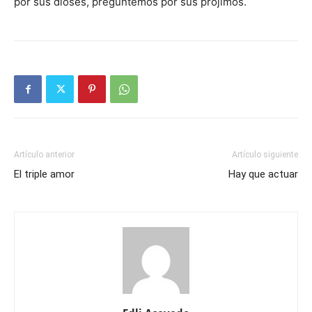
por sus dioses, preguntemos por sus prójimos.
Artículo anterior
Artículo siguiente
El triple amor
Hay que actuar