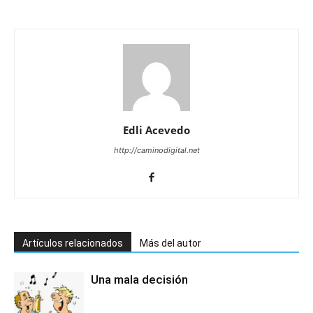
Edli Acevedo
http://caminodigital.net
Artículos relacionados
Más del autor
Una mala decisión