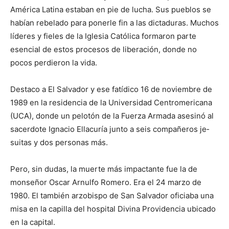
América Latina estaban en pie de lucha. Sus pueblos se
ha­bían rebelado para ponerle fin a las dictaduras. Muchos
líderes y fieles de la Iglesia Católica formaron parte
esencial de estos procesos de liberación, donde no
pocos perdieron la vida.
Destaco a El Salvador y ese fatídico 16 de noviembre de
1989 en la residencia de la Universidad Centromericana
(UCA), donde un pelotón de la Fuerza Armada asesinó al
sacerdote Ignacio Ellacuría junto a seis compañeros je­
suitas y dos personas más.
Pero, sin dudas, la muerte más im­pactante fue la de
monseñor Oscar Arnulfo Romero. Era el 24 marzo de
1980. El también arzobispo de San Salvador oficiaba una
misa en la capi­lla del hospital Divina Providencia ubicado
en la capital.