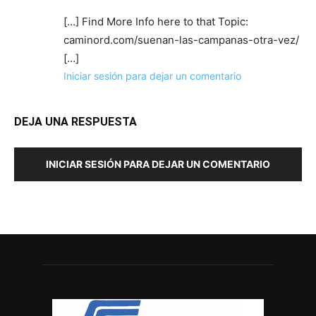
[…] Find More Info here to that Topic:
caminord.com/suenan-las-campanas-otra-vez/
[…]
Iniciar sesión para dejar un comentario
DEJA UNA RESPUESTA
INICIAR SESIÓN PARA DEJAR UN COMENTARIO