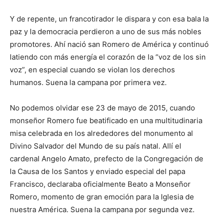
Y de repente, un francotirador le dispara y con esa bala la
paz y la demo­cracia perdieron a uno de sus más no­bles
promotores. Ahí nació san Romero de América y continuó
latiendo con más energía el corazón de la “voz de los sin
voz”, en especial cuando se vio­lan los derechos
humanos. Suena la campana por primera vez.
No podemos olvidar ese 23 de ma­yo de 2015, cuando
monseñor Romero fue beatificado en una multitudinaria
misa celebrada en los alrededores del monumento al
Divino Salvador del Mundo de su país natal. Allí el
cardenal Angelo Amato, prefecto de la Congre­gación de
la Causa de los Santos y en­viado especial del papa
Francisco, de­claraba oficialmente Beato a Monseñor
Romero, momento de gran emoción para la Iglesia de
nuestra América. Suena la campana por segunda vez.