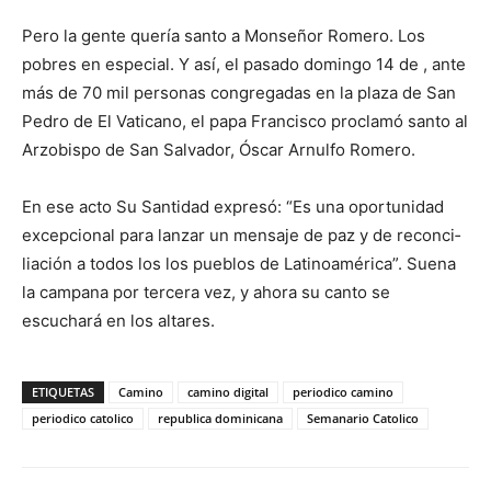
Pero la gente quería santo a Mon­señor Romero. Los
pobres en especial. Y así, el pasado domingo 14 de ­, ante
más de 70 mil personas congregadas en la plaza de San
Pedro de El Vaticano, el papa Francisco proclamó santo al
Arzobispo de San Salvador, Óscar Arnulfo Romero.
En ese acto Su Santidad expresó: “Es una oportunidad
excepcional para lanzar un mensaje de paz y de reconci­
liación a todos los los pueblos de Lati­noamérica”. Suena
la campana por tercera vez, y ahora su canto se
escuchará en los altares.
ETIQUETAS
Camino
camino digital
periodico camino
periodico catolico
republica dominicana
Semanario Catolico