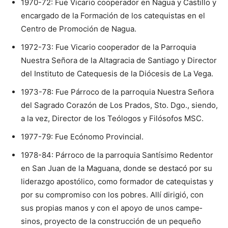
1970-72: Fue Vica­rio cooperador en Na­gua y Castillo y
encargado de la Formación de los catequistas en el
Centro de Promoción de Nagua.
1972-73: Fue Vica­rio cooperador de la Pa­rroquia
Nuestra Señora de la Altagracia de Santiago y Director
del Instituto de Catequesis de la Diócesis de La Vega.
1973-78: Fue Pá­rroco de la parroquia Nuestra Señora
del Sa­grado Corazón de Los Prados, Sto. Dgo., siendo,
a la vez, Director de los Teólogos y Filóso­fos MSC.
1977-79: Fue Ecó­nomo Provincial.
1978-84: Párroco de la parroquia Santísi­mo Redentor
en San Juan de la Maguana, donde se destacó por su
liderazgo apostólico, como formador de cate­quistas y
por su compromiso con los pobres. Allí dirigió, con
sus propias manos y con el apoyo de unos campe­
sinos, proyecto de la construcción de un pe­queño