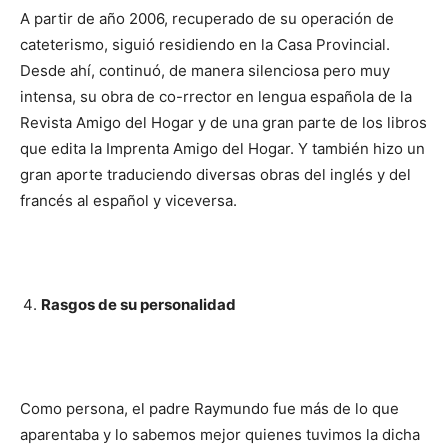
A partir de año 2006, recuperado de su opera­ción de
cateterismo, si­guió residiendo en la Casa Provincial.
Desde ahí, continuó, de mane­ra silenciosa pero muy
intensa, su obra de co-rrector en lengua espa­ñola de la
Revista Ami­go del Hogar y de una gran parte de los libros
que edita la Imprenta Amigo del Hogar. Y también hizo un
gran aporte traduciendo di­versas obras del inglés y del
francés al español y viceversa.
Rasgos de su personalidad
Como persona, el pa­dre Raymundo fue más de lo que
aparentaba y lo sabemos mejor quie­nes tuvimos la dicha