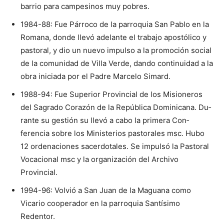
barrio para cam­pesinos muy pobres.
1984-88: Fue Pá­rroco de la parroquia San Pablo en la
Roma­na, donde llevó adelante el trabajo apostólico y
pastoral, y dio un nuevo impulso a la promoción social
de la comunidad de Villa Verde, dando continuidad a la
obra iniciada por el Padre Marcelo Simard.
1988-94: Fue Supe­rior Provincial de los Misioneros
del Sagrado Corazón de la Repú­blica Dominicana. Du­
rante su gestión su llevó a cabo la primera Con­
ferencia sobre los Mi­nisterios pastorales msc. Hubo
12 ordenaciones sacerdotales. Se impulsó la Pastoral
Vo­cacional msc y la organización del Archivo
Provincial.
1994-96: Volvió a San Juan de la Maguana como
Vicario coopera­dor en la parroquia San­tísimo
Redentor.