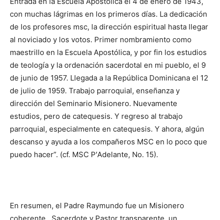
Entrada en la Escuela Apostólica el 4 de enero de 1943,
con muchas lágrimas en los primeros días. La dedicación
de los profesores msc, la dirección espiritual hasta llegar
al noviciado y los votos. Primer nombramiento como
maestrillo en la Escuela Apostólica, y por fin los estudios
de teología y la ordenación sacerdotal en mi pueblo, el 9
de junio de 1957. Llegada a la República Dominicana el 12
de julio de 1959. Trabajo parroquial, enseñanza y
dirección del Seminario Misionero. Nuevamente
estudios, pero de catequesis. Y regreso al trabajo
parroquial, especialmente en catequesis. Y ahora, algún
descanso y ayuda a los compañeros MSC en lo poco que
puedo hacer”. (cf. MSC P′Adelante, No. 15).
En resumen, el Padre Raymundo fue un Misionero
coherente, Sacerdote y Pastor transparente, un