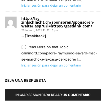
Iniciar sesión para dejar un comentario
http://fsg-
zihlschlacht.ch/sponsoren/sponsoren-
weiter.asp?url=https://gasdank.com/
26 febrero, 2024 En 12:15 pm
… [Trackback]
[…] Read More on that Topic:
caminord.com/padre-raymundo-savard-msc-
se-marcho-a-la-casa-del-padre/ […]
Iniciar sesión para dejar un comentario
DEJA UNA RESPUESTA
INICIAR SESIÓN PARA DEJAR UN COMENTARIO