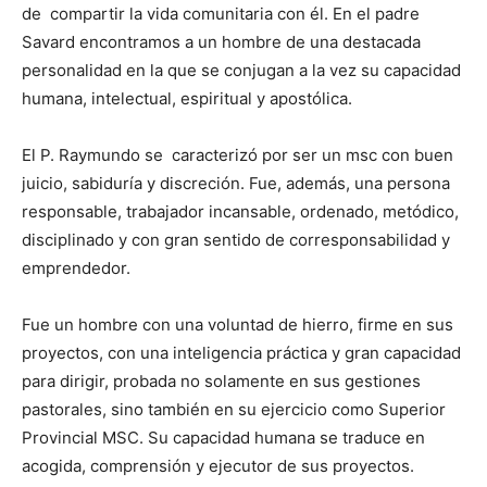
de compartir la vida comunitaria con él. En el pa­dre
Savard encontramos a un hombre de una des­tacada
personalidad en la que se conjugan a la vez su capacidad
hu­mana, intelectual, espi­ritual y apostólica.
El P. Raymundo se caracterizó por ser un msc con buen
juicio, sabiduría y discreción. Fue, además, una perso­na
responsable, trabaja­dor incansable, ordenado, metódico,
discipli­nado y con gran sentido de corresponsabilidad y
emprendedor.
Fue un hombre con una voluntad de hierro, firme en sus
proyectos, con una inteligencia práctica y gran capacidad
para dirigir, probada no solamente en sus gestiones
pastorales, sino también en su ejercicio como Superior
Provincial MSC. Su ca­pacidad humana se traduce en
acogida, comprensión y ejecutor de sus proyectos.