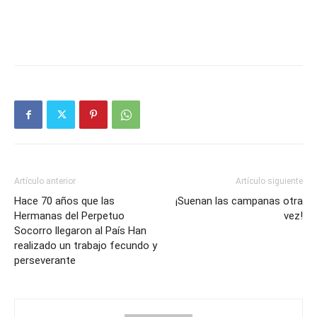
Artículo anterior
Artículo siguiente
Hace 70 años que las
¡Suenan las campanas otra
Hermanas del Perpetuo
vez!
Socorro llegaron al País Han
realizado un trabajo fecundo y
perseverante