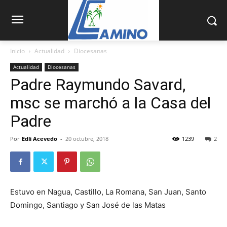
Inicio
Actualidad
Diocesanas
Actualidad
Diocesanas
Padre Raymundo Savard,
msc se marchó a la Casa del
Padre
Por
Edli Acevedo
-
20 octubre, 2018
1239
2
Estuvo en Nagua, Castillo, La Romana, San Juan, Santo
Domingo, Santiago y San José de las Matas