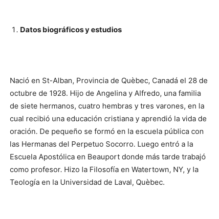
Datos biográficos y estudios
Nació en St-Alban, Provincia de Quèbec, Canadá el 28 de
octubre de 1928. Hijo de Ange­lina y Alfredo, una fa­milia
de siete hermanos, cuatro hembras y tres varones, en la
cual reci­bió una educación cristiana y aprendió la vida de
oración. De pequeño se formó en la escuela pública con
las Herma­nas del Perpetuo So­corro. Luego entró a la
Escuela Apostólica en Beauport donde más tarde trabajó
como profesor. Hizo la Filosofía en Watertown, NY, y la
Teología en la Univer­si­dad de Laval, Què­bec.