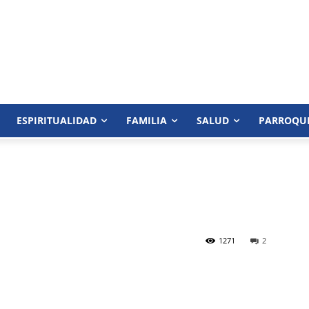
ESPIRITUALIDAD
FAMILIA
SALUD
PARROQU
1271
2