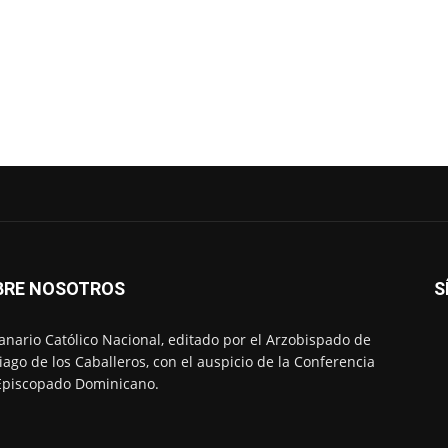
BRE NOSOTROS
S
nario Católico Nacional, editado por el Arzobispado de
iago de los Caballeros, con el auspicio de la Conferencia
Episcopado Dominicano.