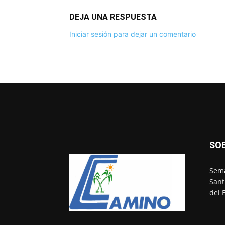
DEJA UNA RESPUESTA
Iniciar sesión para dejar un comentario
SO
Sema
Sant
del 