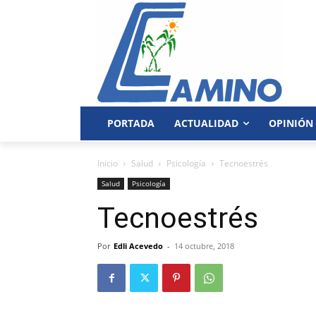
PORTADA
ACTUALIDAD
OPINIÓN
Inicio
Salud
Psicología
Tecnoestrés
Salud
Psicología
Tecnoestrés
Por
Edli Acevedo
-
14 octubre, 2018