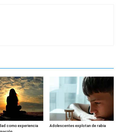
dad como experiencia
Adolescentes explotan de rabia
rmación