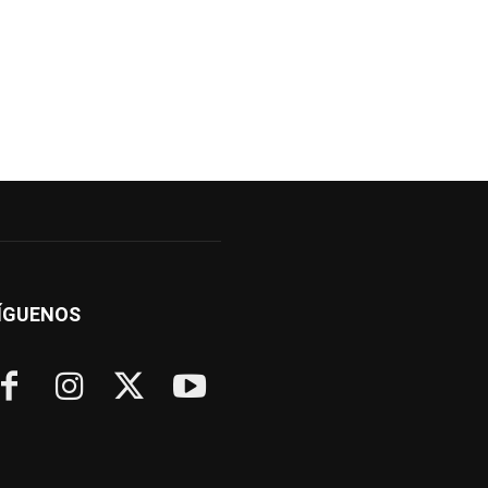
ÍGUENOS