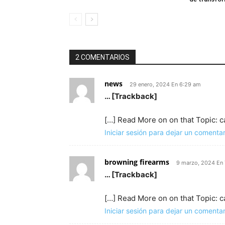
2 COMENTARIOS
news
29 enero, 2024 En 6:29 am
… [Trackback]
[…] Read More on on that Topic: 
Iniciar sesión para dejar un comentar
browning firearms
9 marzo, 2024 En
… [Trackback]
[…] Read More on on that Topic: 
Iniciar sesión para dejar un comentar