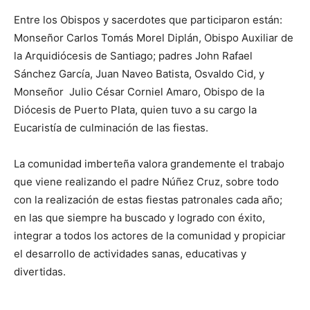
Entre los Obispos y sacerdotes que participaron están:
Mon­señor Carlos Tomás Morel Diplán, Obispo Auxiliar de
la Arqui­diócesis de Santiago; padres John Rafael
Sánchez García, Juan Naveo Batista, Osval­do Cid, y
Monseñor Julio César Corniel Amaro, Obispo de la
Diócesis de Puerto Plata, quien tuvo a su cargo la
Eucaristía de culminación de las fiestas.
La comunidad im­berteña valora gran­demente el trabajo
que viene realizando el padre Núñez Cruz, sobre todo
con la rea­lización de estas fiestas patronales cada año;
en las que siempre ha buscado y logrado con éxito,
integrar a todos los actores de la comunidad y propiciar
el desarrollo de actividades sanas, educativas y
divertidas.