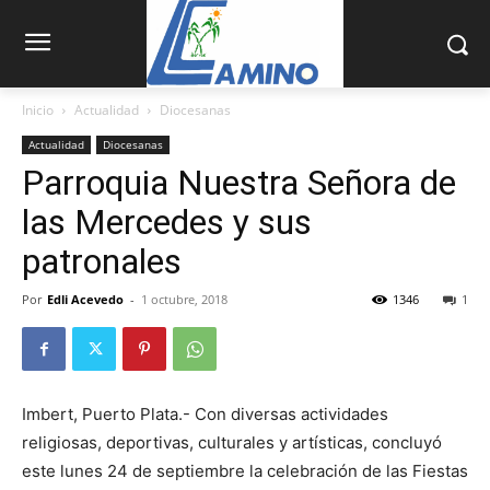
Inicio
Actualidad
Diocesanas
Actualidad
Diocesanas
Parroquia Nuestra Señora de
las Mercedes y sus
patronales
Por
Edli Acevedo
-
1 octubre, 2018
1346
1
Imbert, Puerto Plata.- Con diversas actividades
religiosas, deportivas, culturales y artísticas, concluyó
este lunes 24 de septiembre la celebración de las Fiestas