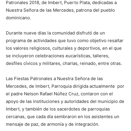
Patro­nales 2018, de Imbert, Puerto Plata, dedicadas a
Nuestra Señora de las Mer­cedes, patrona del pueblo
dominicano.
Durante nueve días la comunidad disfrutó de un
programa de actividades que tuvo como objetivo re­saltar
los valores religiosos, culturales y deportivos, en el que
se incluyeron celebraciones eucarísticas, talleres,
desfiles cívicos y militares, charlas, reinado, entre otras.
Las Fiestas Patro­nales a Nuestra Seño­ra de las
Mercedes, de Imbert, Parroquia dirigida actualmente por
el padre Nelson Rafael Núñez Cruz, contaron con el
apoyo de las instituciones y autoridades del muni­cipio de
Imbert, y también de los sacerdotes de parroquias
cercanas, que cada día sembraron en los asistentes un
mensaje de paz, de armonía y de integración.