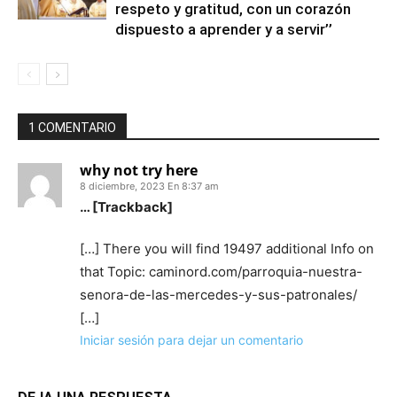
respeto y gratitud, con un corazón
dispuesto a aprender y a servir’’
1 COMENTARIO
why not try here
8 diciembre, 2023 En 8:37 am
… [Trackback]
[…] There you will find 19497 additional Info on
that Topic: caminord.com/parroquia-nuestra-
senora-de-las-mercedes-y-sus-patronales/
[…]
Iniciar sesión para dejar un comentario