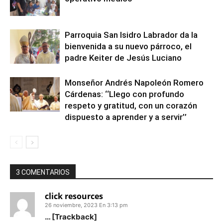
Parroquia San Isidro Labrador da la
bienvenida a su nuevo párroco, el
padre Keiter de Jesús Luciano
Monseñor Andrés Napoleón Romero
Cárdenas: ‘‘Llego con profundo
respeto y gratitud, con un corazón
dispuesto a aprender y a servir’’
3 COMENTARIOS
click resources
26 noviembre, 2023 En 3:13 pm
… [Trackback]