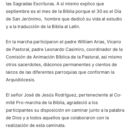
las Sagradas Escrituras. A sí mis­mo explico que
septiembre es el mes de la Biblia porque el 30 es el Día
de San Jerónimo, hombre que dedicó su vida al estudio
y a la traducción de la Biblia al Latín.
En la marcha participaron el padre William Arias, Vica­rio
de Pastoral, padre Leo­nardo Casimiro, coordinador de la
Comisión de Animación Bíblica de la Pastoral, así mismo
otros sacerdotes, diáconos permanentes y cientos de
laicos de las diferentes parroquias que conforman la
Arquidiócesis.
El señor José de Jesús Ro­dríguez, perteneciente al Co­
mité Pro-marcha de la Biblia, agradeció a los
participantes su disposición en caminar junto a la palabra
de Dios y a todos aquellos que colabora­ron con la
realización de esta caminata.