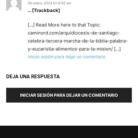
30 enero, 2024 En 6:50 am
… [Trackback]
[…] Read More here to that Topic:
caminord.com/arquidiocesis-de-santiago-
celebra-tercera-marcha-de-la-biblia-palabra-
y-eucaristia-alimentos-para-la-mision/ […]
Iniciar sesión para dejar un comentario
DEJA UNA RESPUESTA
INICIAR SESIÓN PARA DEJAR UN COMENTARIO