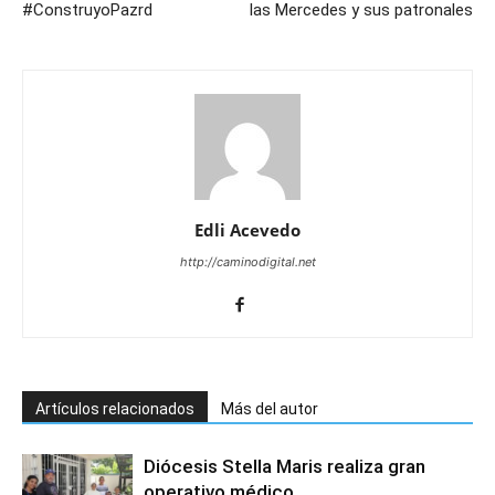
#ConstruyoPazrd
las Mercedes y sus patronales
Edli Acevedo
http://caminodigital.net
Artículos relacionados
Más del autor
Diócesis Stella Maris realiza gran
operativo médico