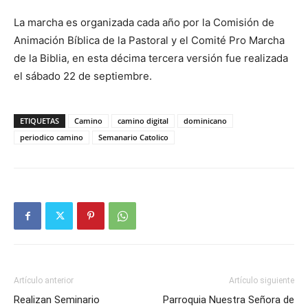
La marcha es organizada cada año por la Comisión de
Animación Bíblica de la Pas­toral y el Comité Pro Marcha
de la Biblia, en esta décima tercera versión fue realizada
el sábado 22 de septiembre.
ETIQUETAS
Camino
camino digital
dominicano
periodico camino
Semanario Catolico
Artículo anterior
Artículo siguiente
Realizan Seminario
Parroquia Nuestra Señora de