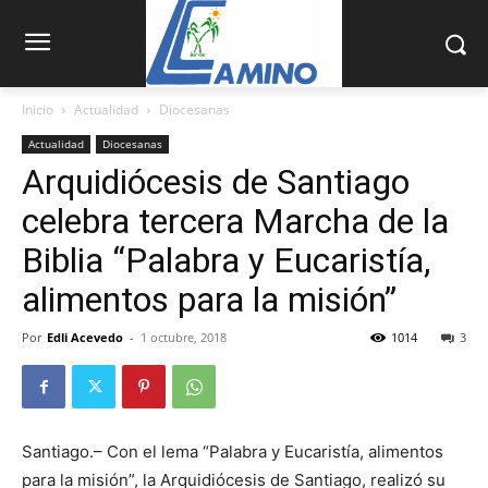
Inicio
Actualidad
Diocesanas
Actualidad
Diocesanas
Arquidiócesis de Santiago
celebra tercera Marcha de la
Biblia “Palabra y Eucaristía,
alimentos para la misión”
Por
Edli Acevedo
-
1 octubre, 2018
1014
3
Santiago.– Con el lema “Palabra y Eucaristía, alimentos
para la misión”, la Arquidiócesis de Santiago, realizó su