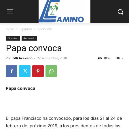
Inicio
Opinión
Andando
Opinión
Andando
Papa convoca
Por
Edli Acevedo
-
22 septiembre, 2018
1059
2
Papa convoca
El papa Francisco ha convocado, para los días 21 al 24 de
febrero del próximo 2019, a los presidentes de todas las