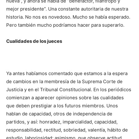
nueva”, y ahora se habla de “benefactor, filántropo y
mejor pre­sidente”. Una constante autoritaria de nuestra
historia. No nos es no­vedoso. Mucho se había esperado.
Pero también mucho po­dría­mos hacer para supe­rarlo.
Cualidades de los jueces
Ya antes habíamos comentado que estamos a la espera
de cambios en la membresía de la Suprema Corte de
Justicia y en el Tribunal Constitucio­nal. En los periódicos
comienzan a aparecer opiniones sobre las cua­lidades
que deben prestigiar a los futuros miembros. Unos
hablan de capacidad, otros de independencia de
partidos, y así: honradez, imparcialidad, capacidad,
responsabilidad, rectitud, sobriedad, valentía, hábito de
estudio, laboriosidad; asi­mismo, que observe actitud