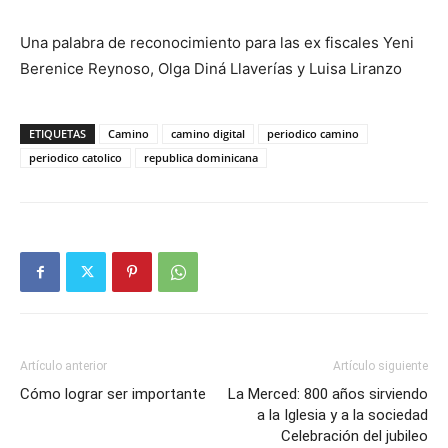
Una palabra de reconocimiento para las ex fiscales Yeni
Berenice Reynoso, Olga Diná Llaverías y Luisa Liranzo
ETIQUETAS
Camino
camino digital
periodico camino
periodico catolico
republica dominicana
Artículo anterior
Artículo siguiente
Cómo lograr ser importante
La Merced: 800 años sirviendo
a la Iglesia y a la sociedad
Celebración del jubileo