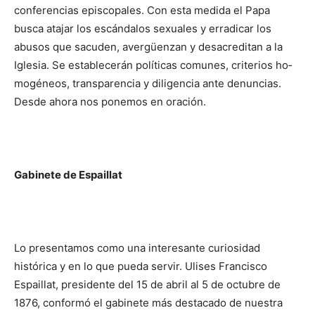
conferencias episcopa­les. Con esta medida el Papa
busca atajar los escándalos sexuales y erradicar los
abusos que sacuden, avergüenzan y desacre­ditan a la
Igle­sia. Se establecerán políticas comunes, criterios ho­
mogéneos, transparencia y diligencia ante de­nuncias.
Desde ahora nos pone­mos en oración.
Gabinete de Espaillat
Lo presentamos como una interesante curiosidad
histórica y en lo que pueda servir. Ulises Francisco
Espaillat, presidente del 15 de abril al 5 de octubre de
1876, conformó el gabinete más destacado de nuestra