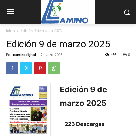
Inicio
Edición 9 de marzo 2025
Edición 9 de marzo 2025
Por
caminodigital
-
7 marzo, 2025
456
0
Edición 9 de
marzo 2025
223
Descargas