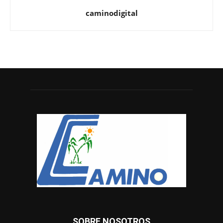
caminodigital
SOBRE NOSOTROS