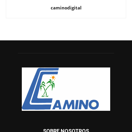
caminodigital
SOBRE NOSOTROS