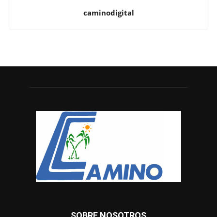
caminodigital
SOBRE NOSOTROS