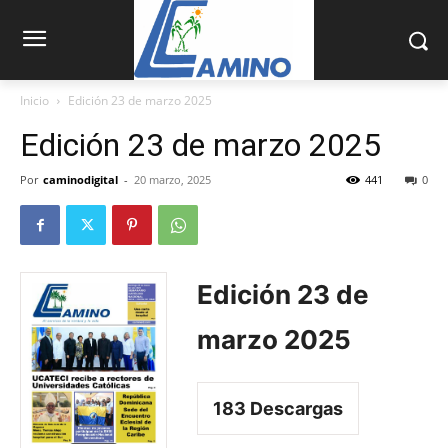
Inicio
Edición 23 de marzo 2025
Edición 23 de marzo 2025
Por
caminodigital
-
20 marzo, 2025
441
0
Edición 23 de
marzo 2025
183
Descargas