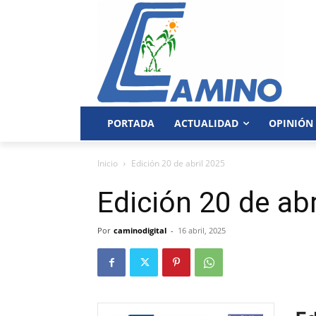
PORTADA
ACTUALIDAD
OPINIÓN
Inicio
Edición 20 de abril 2025
Edición 20 de abr
Por
caminodigital
-
16 abril, 2025