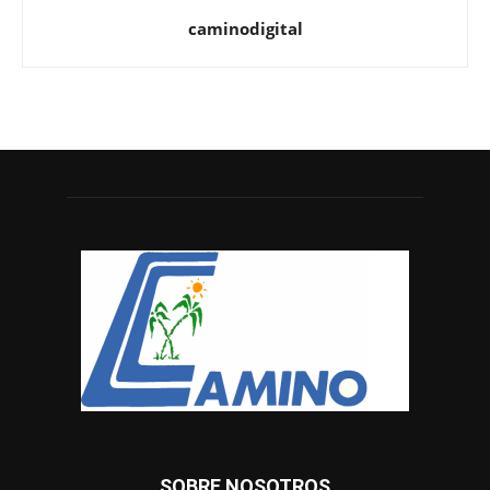
caminodigital
SOBRE NOSOTROS