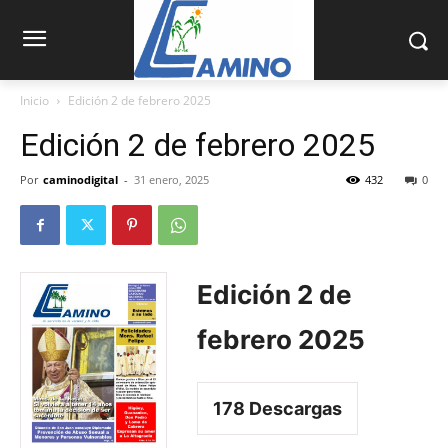
Inicio
Edición 2 de febrero 2025
Edición 2 de febrero 2025
Por
caminodigital
-
31 enero, 2025
432
0
Edición 2 de
febrero 2025
178
Descargas