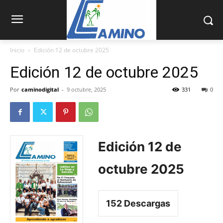
Inicio
Edición 12 de octubre 2025
Edición 12 de octubre 2025
Por
caminodigital
-
9 octubre, 2025
331
0
Edición 12 de
octubre 2025
152
Descargas