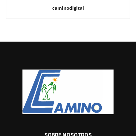
caminodigital
SOBRE NOSOTROS