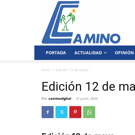
PORTADA
ACTUALIDAD
OPINIÓN
Inicio
Edición 12 de mayo
Edición 12 de m
Por
caminodigital
-
21 junio, 2024