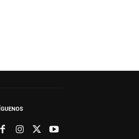
ÍGUENOS