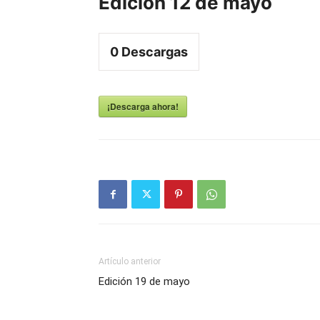
Edición 12 de mayo
0
Descargas
¡Descarga ahora!
Artículo anterior
Edición 19 de mayo