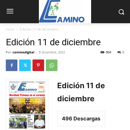
Inicio
Edición 11 de diciembre
Edición 11 de diciembre
Por
caminodigital
-
8 diciembre, 2022
804
0
Edición 11 de
diciembre
496
Descargas