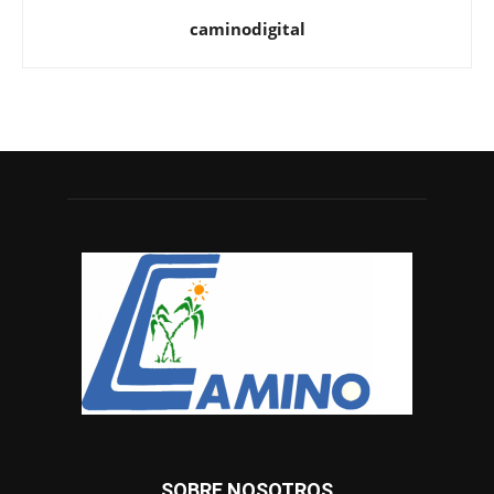
caminodigital
SOBRE NOSOTROS