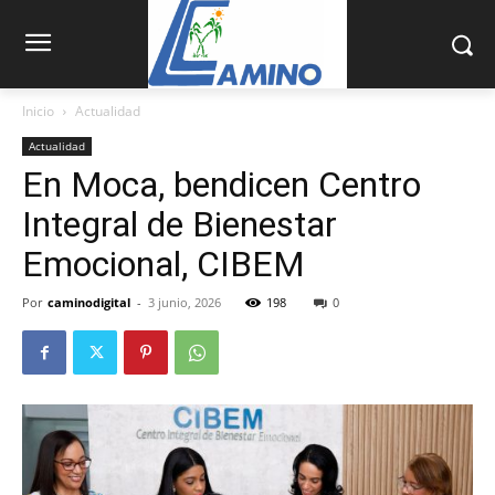
Inicio
Actualidad
Actualidad
En Moca, bendicen Centro
Integral de Bienestar
Emocional, CIBEM
Por
caminodigital
-
3 junio, 2026
198
0