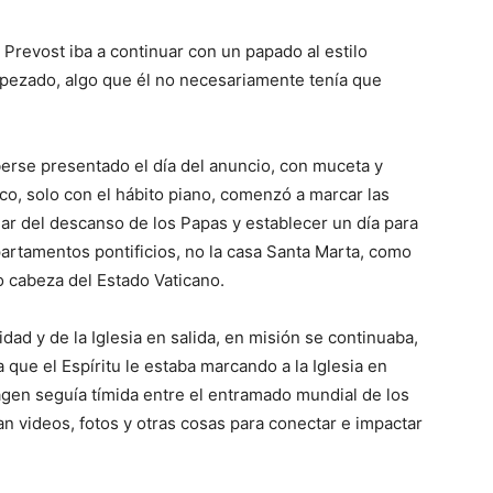
 Prevost iba a continuar con un papado al estilo
mpezado, algo que él no necesariamente tenía que
erse presentado el día del anuncio, con muceta y
sco, solo con el hábito piano, comenzó a marcar las
ugar del descanso de los Papas y establecer un día para
apartamentos pontificios, no la casa Santa Marta, como
o cabeza del Estado Vaticano.
dad y de la Iglesia en salida, en misión se continuaba,
a que el Espíritu le estaba marcando a la Iglesia en
agen seguía tímida entre el entramado mundial de los
an videos, fotos y otras cosas para conectar e impactar