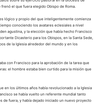
datos sobre su ejercicio pastoral en la diócesis de
o frenó el que fuera elegido Obispo de Roma.
s lógico y propio del que inteligentemente comienza
a tiempo conociendo los avatares eclesiales a nivel
den agustina, y la elección que había hecho Francisco
ortante Dicasterio para los Obispos, en la Santa Sede,
pos de la Iglesia alrededor del mundo y en los
ba con Francisco para la aprobación de la tarea que
bras: el hombre estaba bien curtido para la misión que
 en los últimos años había revolucionado a la Iglesia
ancisco se había vuelto un referente mundial tanto
os de fuera, y había dejado iniciado un nuevo proyecto