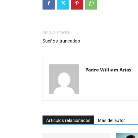
Artículo anterior
Sueños truncados
Padre William Arias
Artículos relacionados
Más del autor