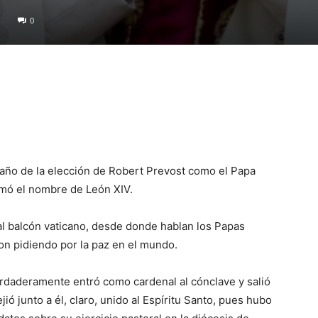
0
año de la elección de Robert Prevost como el Papa
tomó el nombre de León XIV.
al balcón vaticano, desde donde hablan los Papas
on pidiendo por la paz en el mundo.
rdaderamente entró como cardenal al cónclave y salió
ó junto a él, claro, unido al Espíritu Santo, pues hubo