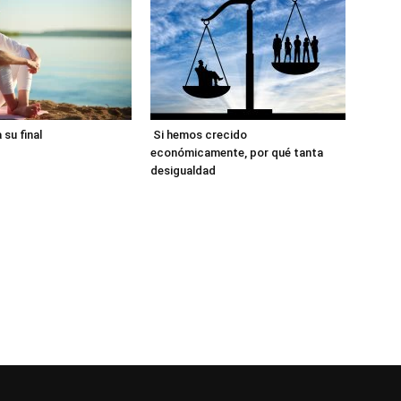
 su final
Si hemos crecido
económicamente, por qué tanta
desigualdad