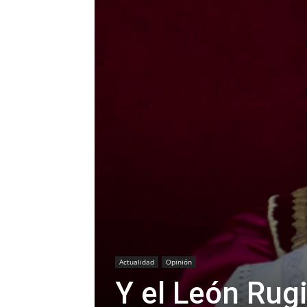
Actualidad
Opinión
Y el León Rug