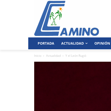
PORTADA
ACTUALIDAD
OPINIÓN
Inicio
Actualidad
Y el León Rugió