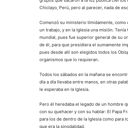
grupos que sacaron a la luz pública ciertos 
Chiclayo, Perú, pero al parecer, nada de es
Comenzó su ministerio tímidamente, como e
un trabajo, y en la Iglesia una misión. Tení
mundial, pues fue superior general de su or
de él, para que presidiera el sumamente imp
pues desde allí son elegidos todos los Obis
organismos que lo requieran.
Todos los sábados en la mañana se encontra
día a día llevaba entre manos, en otras pala
le esperaba en la Iglesia.
Pero él heredaba el legado de un hombre que
con su quehacer y con su hablar: El Papa Fr
para los de dentro de la Iglesia como para l
que era la sinodalidad.