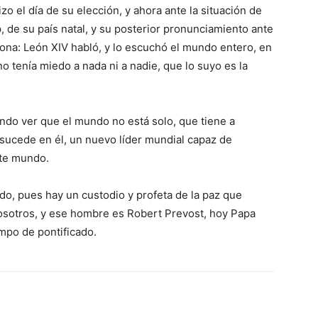
zo el día de su elección, y ahora ante la situación de
 de su país natal, y su posterior pronunciamiento ante
sona: León XIV habló, y lo escuchó el mundo entero, en
no tenía miedo a nada ni a nadie, que lo suyo es la
ndo ver que el mundo no está solo, que tiene a
e sucede en él, un nuevo líder mundial capaz de
este mundo.
do, pues hay un custodio y profeta de la paz que
osotros, y ese hombre es Robert Prevost, hoy Papa
mpo de pontificado.