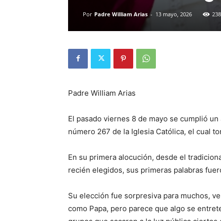
Por
Padre William Arias
-
13 mayo, 2026
238
Padre William Arias
El pasado viernes 8 de mayo se cumplió un 
número 267 de la Iglesia Católica, el cual 
En su primera alocución, desde el tradicion
recién elegidos, sus primeras palabras fuer
Su elección fue sorpresiva para muchos, ve
como Papa, pero parece que algo se entreteji