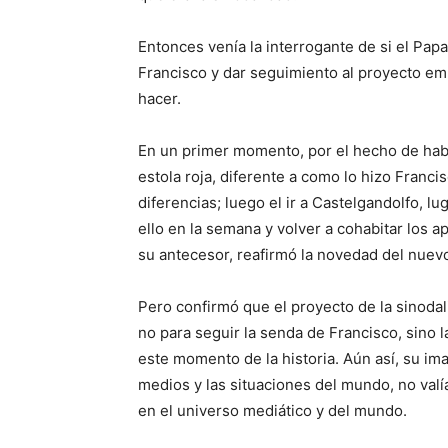
Entonces venía la interrogante de si el Papa
Francisco y dar seguimiento al proyecto e
hacer.
En un primer momento, por el hecho de hab
estola roja, diferente a como lo hizo Franci
diferencias; luego el ir a Castelgandolfo, l
ello en la semana y volver a cohabitar los 
su antecesor, reafirmó la novedad del nuev
Pero confirmó que el proyecto de la sinodali
no para seguir la senda de Francisco, sino l
este momento de la historia. Aún así, su im
medios y las situaciones del mundo, no valí
en el universo mediático y del mundo.