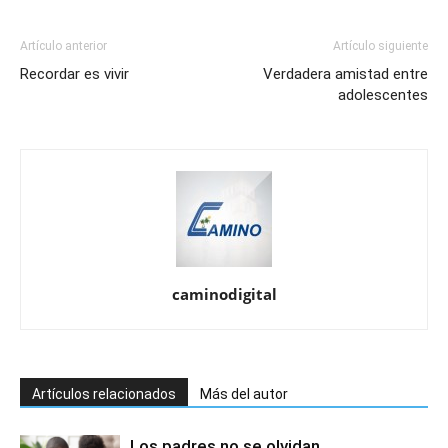
Artículo anterior
Artículo siguiente
Recordar es vivir
Verdadera amistad entre
adolescentes
caminodigital
Artículos relacionados
Más del autor
Los padres no se olvidan