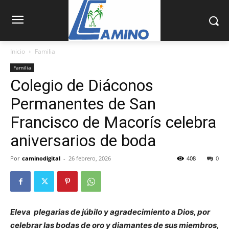
Inicio
Familia
Familia
Colegio de Diáconos
Permanentes de San
Francisco de Macorís celebra
aniversarios de boda
Por
caminodigital
-
26 febrero, 2026
408
0
Eleva plegarias de júbilo y agradecimiento a Dios, por
celebrar las bodas de oro y diamantes de sus miembros,