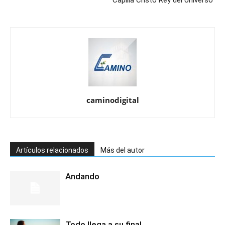
caminodigital
Artículos relacionados
Más del autor
Andando
Todo llega a su final