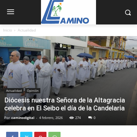
Inicio
Actualidad
Actualidad
Opinión
Diócesis nuestra Señora de la Altagracia
celebra en El Seibo el día de la Candelaria
Por
caminodigital
-
4 febrero, 2026
274
0