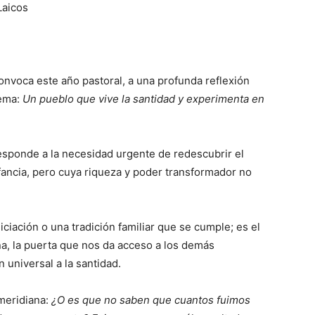
Laicos
onvoca este año pastoral, a una profunda reflexión
lema:
Un pueblo que vive la santidad y experimenta en
 responde a la necesidad urgente de redescubrir el
ancia, pero cuya riqueza y poder transformador no
ciación o una tradición familiar que se cumple; es el
na, la puerta que nos da acceso a los demás
 universal a la santidad.
 meridiana:
¿O es que no saben que cuantos
fuimos