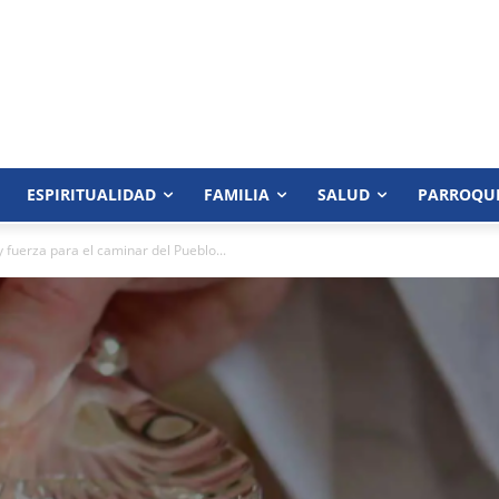
ESPIRITUALIDAD
FAMILIA
SALUD
PARROQU
 fuerza para el caminar del Pueblo...