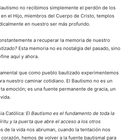
autismo no recibimos simplemente el perdón de los
 en el Hijo, miembros del Cuerpo de Cristo, templos
adicalmente en nuestro ser más profundo.
constantemente a recuperar la memoria de nuestro
utizado?
Esta memoria no es nostalgia del pasado, sino
fine aquí y ahora.
undamental que como pueblo bautizado experimentemos
ra nuestro caminar cotidiano. El Bautismo no es un
ta emoción; es una fuente permanente de gracia, un
 vida.
ia Católica:
El Bautismo es el fundamento de toda la
píritu y la puerta que abre el acceso a los otros
os de la vida nos abruman, cuando la tentación nos
corazón, hemos de volver a la fuente bautismal para