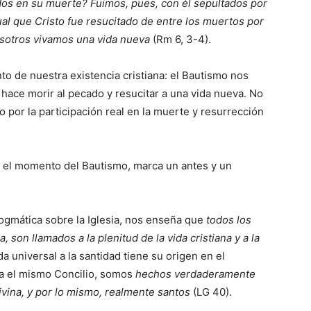
dos en su muerte? Fuimos, pues, con él
sepultados por
gual que Cristo fue resucitado de
entre los muertos por
osotros vivamos una vida
nueva
(Rm 6, 3-4).
o de nuestra existencia cristiana: el Bautismo nos
s hace morir al pecado y resucitar a una vida nueva. No
no por la participación real en la muerte y resurrección
n el momento del Bautismo, marca un antes y un
.
 Dogmática sobre la Iglesia, nos enseña que
todos los
, son llamados a la plenitud de la vida cristiana y a la
a universal a la santidad tiene su origen en el
a el mismo Concilio, somos
hechos verdaderamente
divina, y por lo mismo, realmente santos
(LG 40).