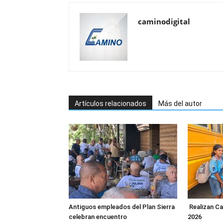
caminodigital
Artículos relacionados
Más del autor
Antiguos empleados del Plan Sierra
Realizan C
celebran encuentro
2026