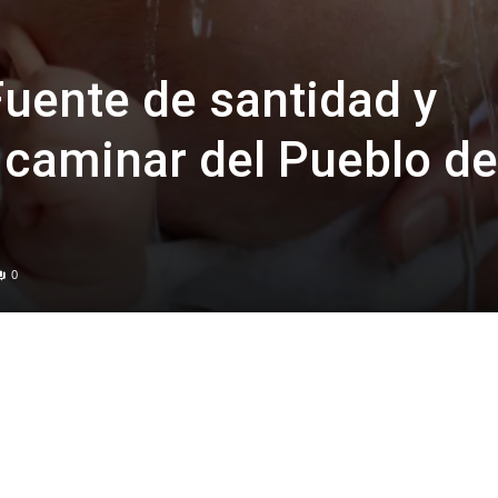
Fuente de santidad y
l caminar del Pueblo de
0