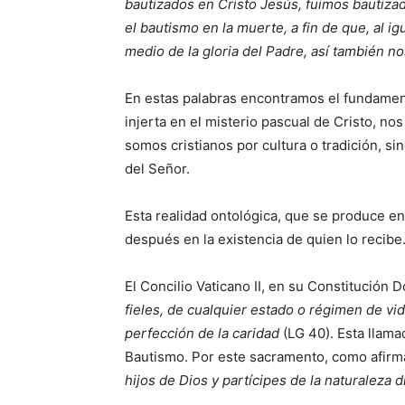
bautizados en Cristo Jesús, fuimos bautiza
el bautismo en la muerte, a fin de que, al i
medio de la gloria del Padre, así también n
En estas palabras encontramos el fundament
injerta en el misterio pascual de Cristo, no
somos cristianos por cultura o tradición, si
del Señor.
Esta realidad ontológica, que se produce e
después en la existencia de quien lo recibe
El Concilio Vaticano II, en su Constitución
fieles, de cualquier estado o régimen de vida
perfección de la caridad
(LG 40). Esta llamad
Bautismo. Por este sacramento, como afirm
hijos de Dios y partícipes de la naturaleza 