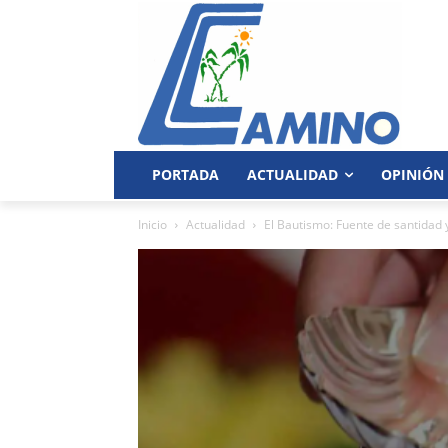
PORTADA
ACTUALIDAD
OPINIÓN
Inicio
Actualidad
El Bautismo: Fuente de santidad y