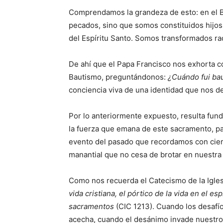
Comprendamos la grandeza de esto: en el B
pecados, sino que somos constituidos hijos
del Espíritu Santo. Somos transformados r
De ahí que el Papa Francisco nos exhorta 
Bautismo, preguntándonos:
¿Cuándo fui ba
conciencia viva de una identidad que nos de
Por lo anteriormente expuesto, resulta f
la fuerza que emana de este sacramento, pa
evento del pasado que recordamos con cier
manantial que no cesa de brotar en nuestra
Como nos recuerda el Catecismo de la Igles
vida cristiana, el pórtico de la vida en el es
sacramentos
(CIC 1213). Cuando los desafí
acecha, cuando el desánimo invade nuestro 