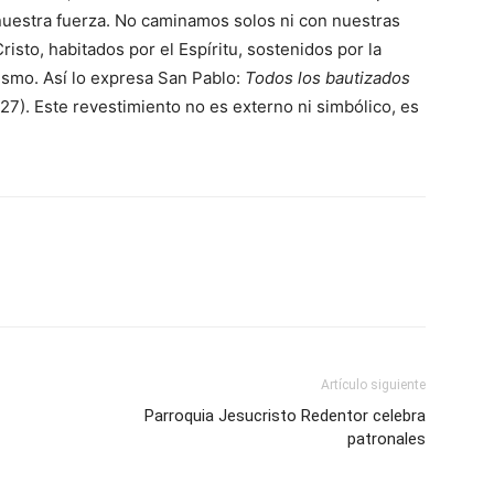
uestra fuerza. No caminamos solos ni con nuestras
isto, habitados por el Espíritu, sostenidos por la
ismo. Así lo expresa San Pablo:
Todos los bautizados
 27). Este revestimiento no es externo ni simbólico, es
Artículo siguiente
Parroquia Jesucristo Redentor celebra
patronales