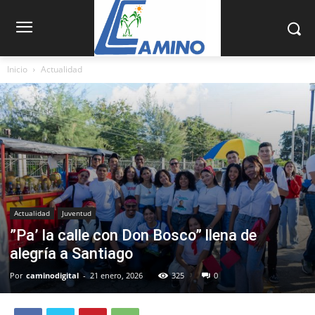
Inicio
Actualidad
Actualidad
Juventud
”Pa’ la calle con Don Bosco” llena de
alegría a Santiago
Por
caminodigital
-
21 enero, 2026
325
0