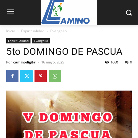
Inicio
Espiritualidad
Evangelio
Espiritualidad
Evangelio
5to DOMINGO DE PASCUA
Por
caminodigital
-
16 mayo, 2025
1060
0