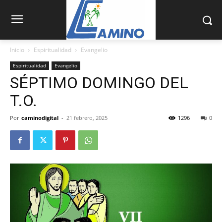
Inicio
Espiritualidad
Evangelio
Espiritualidad
Evangelio
SÉPTIMO DOMINGO DEL
T.O.
Por
caminodigital
-
21 febrero, 2025
1296
0