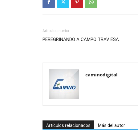
Artículo anterior
PEREGRINANDO A CAMPO TRAVIESA.
caminodigital
Artículos relacionados
Más del autor