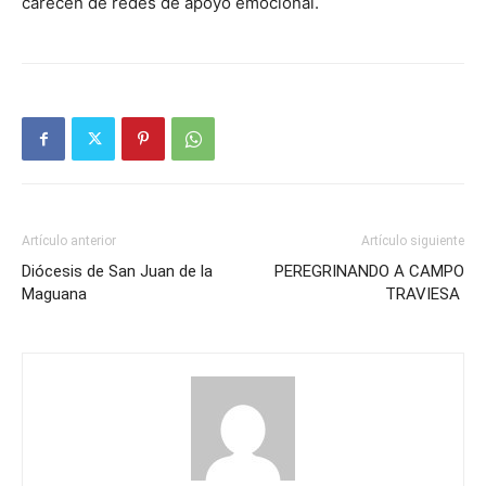
carecen de redes de apoyo emocional.
Artículo anterior
Artículo siguiente
Diócesis de San Juan de la
PEREGRINANDO A CAMPO
Maguana
TRAVIESA