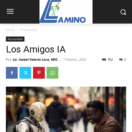
Inicio
Actualidad
Actualidad
Los Amigos IA
Por
Lic. Isabel Valerio Lora, MSC.
-
7 febrero, 2025
762
0