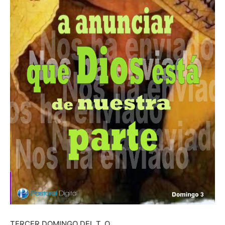
TERCER DOMINGO DEL T. O.