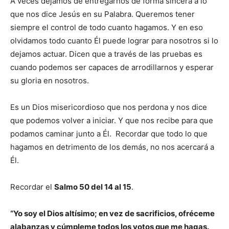
A veces dejamos de entregarnos de forma sincera a lo
que nos dice Jesús en su Palabra. Queremos tener
siempre el control de todo cuanto hagamos. Y en eso
olvidamos todo cuanto Él puede lograr para nosotros si lo
dejamos actuar. Dicen que a través de las pruebas es
cuando podemos ser capaces de arrodillarnos y esperar
su gloria en nosotros.
Es un Dios misericordioso que nos perdona y nos dice
que podemos volver a iniciar. Y que nos recibe para que
podamos caminar junto a Él. Recordar que todo lo que
hagamos en detrimento de los demás, no nos acercará a
Él.
Recordar el
Salmo 50 del 14 al 15
.
“Yo soy el Dios altísimo; en vez de sacrificios, ofréceme
alabanzas y cúmpleme todos los votos que me hagas.