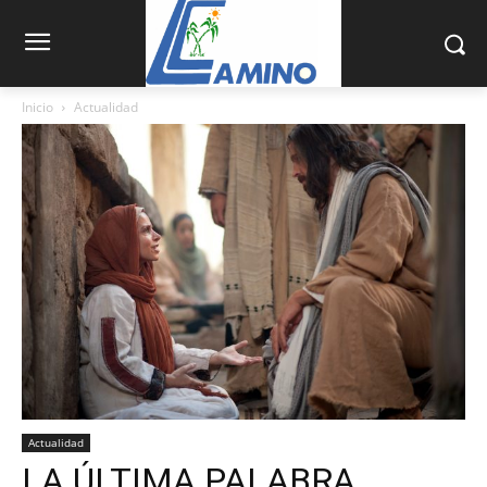
Inicio
Actualidad
Actualidad
LA ÚLTIMA PALABRA