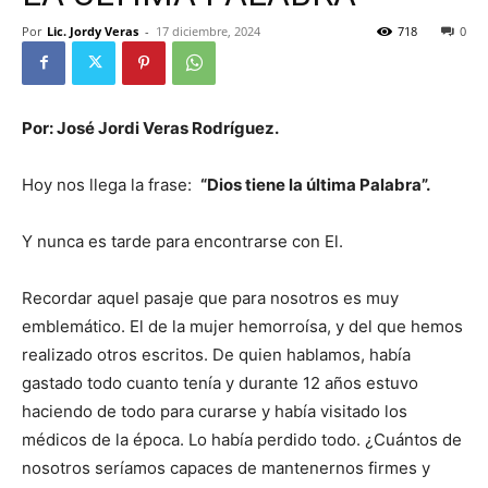
Por
Lic. Jordy Veras
-
17 diciembre, 2024
718
0
Por: José Jordi Veras Rodríguez.
Hoy nos llega la frase:
“Dios tiene la última Palabra”.
Y nunca es tarde para encontrarse con El.
Recordar aquel pasaje que para nosotros es muy
emblemático. El de la mujer hemorroísa, y del que hemos
realizado otros escritos. De quien hablamos, había
gastado todo cuanto tenía y durante 12 años estuvo
haciendo de todo para curarse y había visitado los
médicos de la época. Lo había perdido todo. ¿Cuántos de
nosotros seríamos capaces de mantenernos firmes y