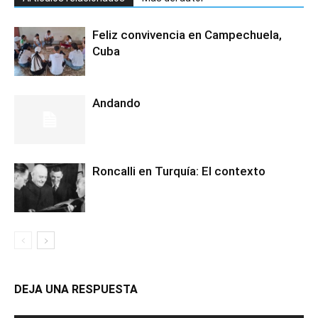
Feliz convivencia en Campechuela,
Cuba
Andando
Roncalli en Turquía: El contexto
DEJA UNA RESPUESTA