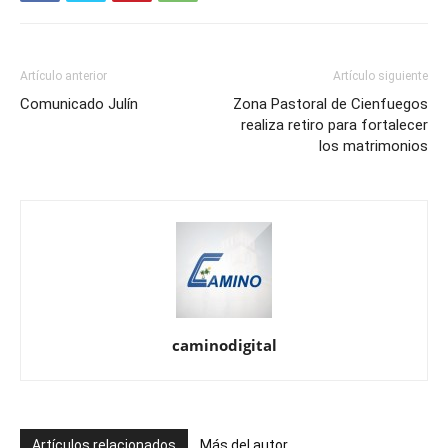
Artículo anterior
Artículo siguiente
Comunicado Julín
Zona Pastoral de Cienfuegos
realiza retiro para fortalecer
los matrimonios
caminodigital
Artículos relacionados
Más del autor