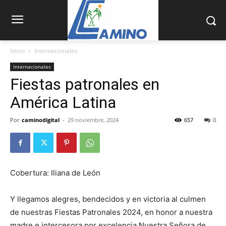
Inicio
Internacionales
Internacionales
Fiestas patronales en
América Latina
Por
caminodigital
-
29 noviembre, 2024
657
0
Cobertura: Iliana de León
Y llegamos alegres, bendecidos y en victoria al culmen
de nuestras Fiestas Patronales 2024, en honor a nuestra
madre e intercesora por excelencia Nuestra Señora de