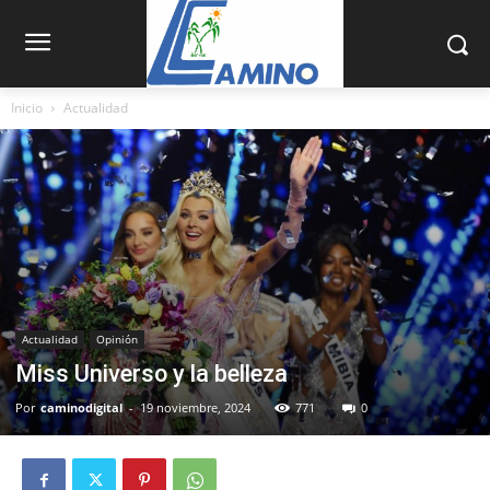
Inicio
Actualidad
Actualidad
Opinión
Miss Universo y la belleza
Por
caminodigital
-
19 noviembre, 2024
771
0