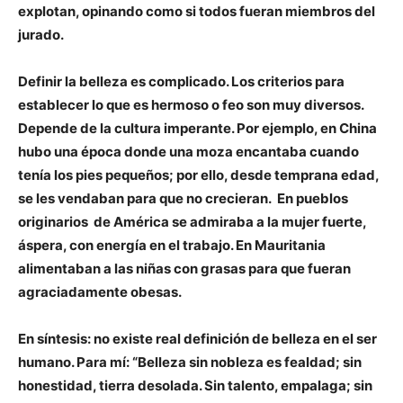
explotan, opinando como si todos fueran miembros del
jurado.
Definir la belleza es complicado.
Los criterios para
establecer lo que es hermoso o feo son muy diversos.
Depende
de la cultura imperante. Por ejemplo, en China
hubo una época donde una moza en­cantaba cuando
tenía los pies pequeños; por ello, desde temprana edad,
se les vendaban para que no crecieran. En pueblos
originarios de América se admiraba a la mujer fuerte,
áspera, con energía en el trabajo.
En Mauritania
alimentaban a las niñas con grasas para que fueran
agraciadamente obesas.
En síntesis: no existe real definición de belleza en el ser
humano.
Para mí: “
Belleza sin nobleza es fealdad; sin
honestidad, tierra desolada. Sin talento, empalaga; sin