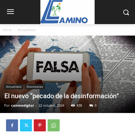
Inicio
Actualidad
Actualidad
Diocesanas
El nuevo “pecado de la desinformación”
Por
caminodigital
-
22 octubre, 2024
838
0