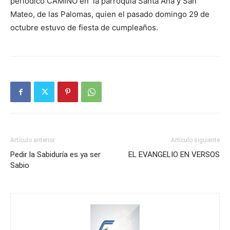
periódico CAMINO en la parroquia Santa Ana y San
Mateo, de las Palomas, quien el pasado domingo 29 de
octubre estuvo de fiesta de cumpleaños.
Artículo anterior
Artículo siguiente
Pedir la Sabiduría es ya ser
EL EVANGELIO EN VERSOS
Sabio