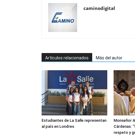
caminodigital
Artículos relacionados
Más del autor
Estudiantes de La Salle representan
Monseñor A
al país en Londres
Cárdenas: ‘
respeto y g