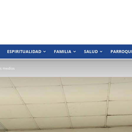
ESPIRITUALIDAD
FAMILIA
SALUD
PARROQU
os medios