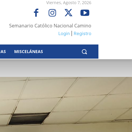
Viernes, Agosto 7, 2026
Semanario Católico Nacional Camino
Login
|
Registro
IAS
MISCELÁNEAS