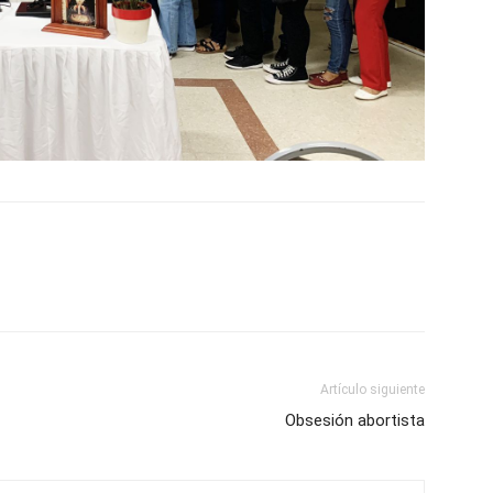
Artículo siguiente
Obsesión abortista