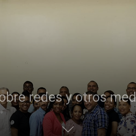
 sobre redes y otros me
0