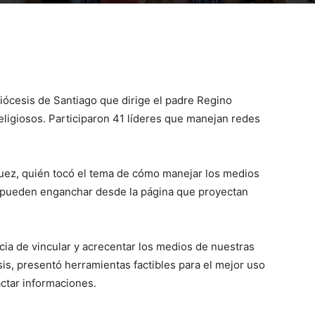
iócesis de Santiago que dirige el padre Regino
religiosos. Participaron 41 líderes que manejan redes
guez, quién tocó el tema de cómo manejar los medios
e pueden enganchar desde la página que proyectan
cia de vincular y acrecentar los medios de nuestras
is, presentó herramientas factibles para el mejor uso
actar informaciones.