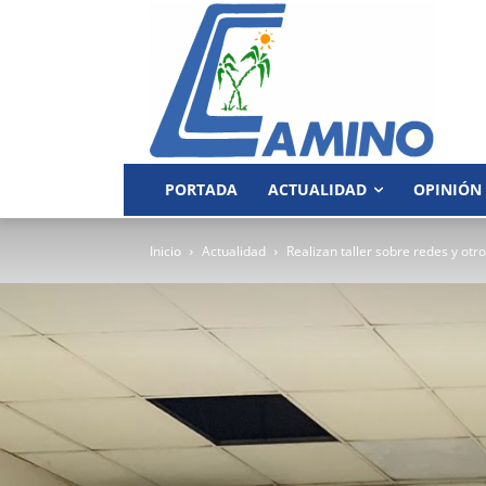
PORTADA
ACTUALIDAD
OPINIÓN
Inicio
Actualidad
Realizan taller sobre redes y otr